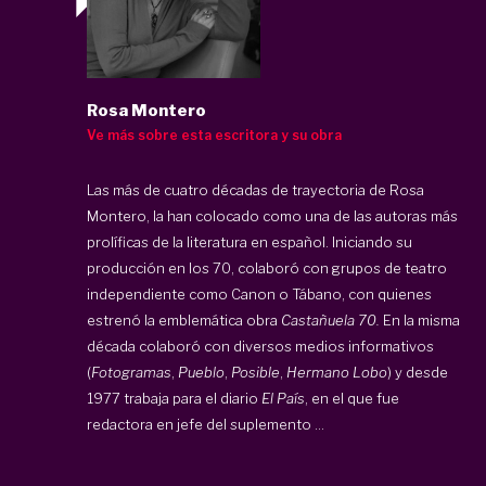
Rosa Montero
Ve más sobre esta escritora y su obra
Las más de cuatro décadas de trayectoria de Rosa
Montero, la han colocado como una de las autoras más
prolíficas de la literatura en español. Iniciando su
producción en los 70, colaboró con grupos de teatro
independiente como Canon o Tábano, con quienes
estrenó la emblemática obra
Castañuela 70.
En la misma
década colaboró con diversos medios informativos
(
Fotogramas
,
Pueblo
,
Posible
,
Hermano Lobo
) y desde
1977 trabaja para el diario
El País
, en el que fue
redactora en jefe del suplemento ...