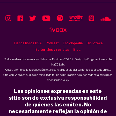
Tienda libros USA
Podcast
Enciclopedia
Biblioteca
Editoriales y revistas
Blog
Todos los derechos reservados, Hablemos Escritoras 2026 ® • Design by
Enigma
• Powered by
NaZO Labs
Queda prohibida la reproducción total o parcial de cualquier contenido publicado en este
sitio web, ya sea en audio o en texto. Toda forma de utilización no autorizada será perseguida
de acuerdo a la ley.
Las opiniones expresadas en este
sitio son de exclusiva responsabilidad
de quienes las emiten. No
necesariamente reflejan la opinión de