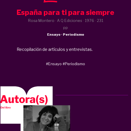
España para ti para siempre
Rosa Montero · A Q Ediciones ·
1976
· 231
pp
Ensayo · Periodismo
Recopilación de artículos y entrevistas.
#Ensayo
#Periodismo