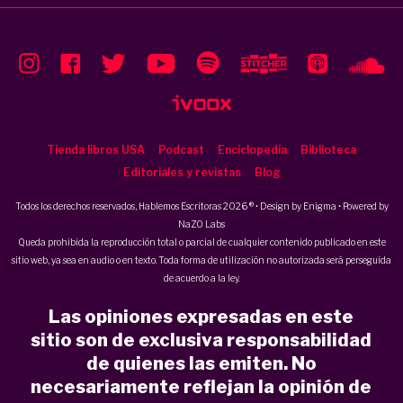
Tienda libros USA
Podcast
Enciclopedia
Biblioteca
Editoriales y revistas
Blog
Todos los derechos reservados, Hablemos Escritoras 2026 ® • Design by
Enigma
• Powered by
NaZO Labs
Queda prohibida la reproducción total o parcial de cualquier contenido publicado en este
sitio web, ya sea en audio o en texto. Toda forma de utilización no autorizada será perseguida
de acuerdo a la ley.
Las opiniones expresadas en este
sitio son de exclusiva responsabilidad
de quienes las emiten. No
necesariamente reflejan la opinión de