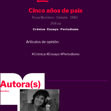
Cinco años de país
Rosa Montero · Debate ·
1982
·
268 pp
Crónica · Ensayo · Periodismo
Artículos de opinión.
#Crónica
#Ensayo
#Periodismo