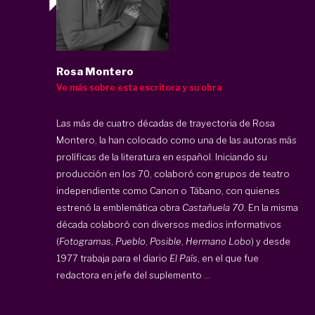
Rosa Montero
Ve más sobre esta escritora y su obra
Las más de cuatro décadas de trayectoria de Rosa
Montero, la han colocado como una de las autoras más
prolíficas de la literatura en español. Iniciando su
producción en los 70, colaboró con grupos de teatro
independiente como Canon o Tábano, con quienes
estrenó la emblemática obra
Castañuela 70.
En la misma
década colaboró con diversos medios informativos
(
Fotogramas
,
Pueblo
,
Posible
,
Hermano Lobo
) y desde
1977 trabaja para el diario
El País
, en el que fue
redactora en jefe del suplemento ...