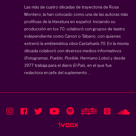
Las más de cuatro décadas de trayectoria de Rosa
Montero, la han colocado como una de las autoras más
prolíficas de la literatura en español. Iniciando su
producción en los 70, colaboró con grupos de teatro
independiente como Canon o Tábano, con quienes
estrenó la emblemática obra
Castañuela 70.
En la misma
década colaboró con diversos medios informativos
(
Fotogramas
,
Pueblo
,
Posible
,
Hermano Lobo
) y desde
1977 trabaja para el diario
El País
, en el que fue
redactora en jefe del suplemento ...