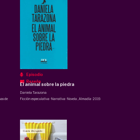
Episodio
Reseña
El animal sobre la piedra
Daniela Tarazona
as de
Ficción especulativa · Narrativa · Novela
,
Almadía
·
2019