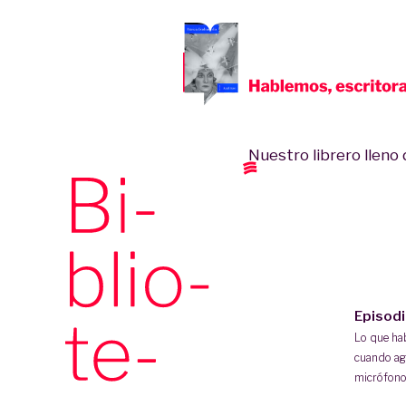
Nuestro librero lleno d
Episod
Lo que h
cuando ag
micrófono