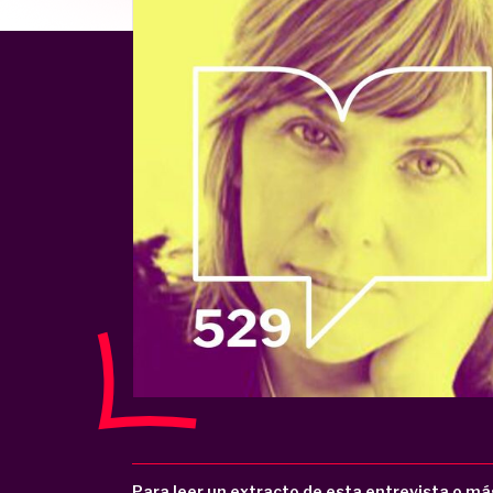
Para leer un extracto de esta entrevista o má