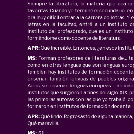
Siempre la literatura, la materia que acá s
favoritas. Cuando yo terminé el secundario, en
era muy difícil entrar a la carrera de letras. 
letras en la facultad, entré a un instituto 
instituto del profesorado, que es un instit
formándome como docente de literatura.
APR:
Qué increíble. Entonces, ¿en esos instit
MS:
Forman profesores de literaturas de… tan
como en otras lenguas que son lenguas europ
también hay institutos de formación docentee
enseñan también lenguas de pueblos origina
Aires, se enseñan lenguas europeas —alemán, i
institutos que surgieron a fines del siglo XIX, 
las primeras autoras con las que yo trabajé, co
formaron en institutos de formación docente.
APR:
Qué lindo. Regresaste de alguna manera, c
Qué maravilla.
MS:
¡Sí!