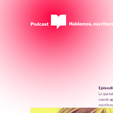
Episod
Lo que h
cuando ag
micrófono