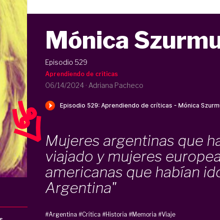
Mónica Szurm
Episodio 529
Aprendiendo de críticas
06/14/2024
·
Adriana Pacheco
Mujeres argentinas que h
viajado y mujeres europea
americanas que habían id
Argentina"
#Argentina
#Crítica
#Historia
#Memoria
#Viaje
s