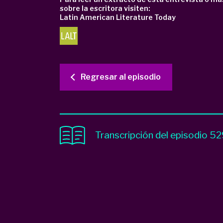
sobre la escritora visiten:
Latin American Literature Today
Regresar al episodio
Transcripción del episodio 5