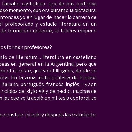
e llamaba castellano, era de mis materias
 ese momento, que era durante la dictadura,
Y entonces yo en lugar de hacer la carrera de
del profesorado y estudié literatura en un
uto de formación docente, entonces empecé
utos forman profesores?
to de literatura… literatura en castellano
eas en general en la Argentina, pero que
n el noreste, que son bilingües, donde se
rios. En la zona metropolitana de Buenos
taliano, portugués, francés, inglés— y son
principios del siglo XX y, de hecho, muchas de
n las que yo trabajé en mi tesis doctoral, se
erraste el círculo y después las estudiaste.