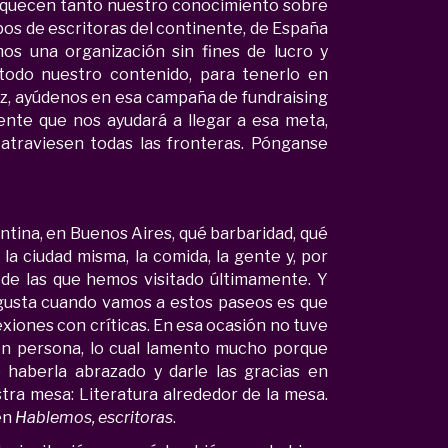
iquecen tanto nuestro conocimiento sobre
pos de escritoras del continente, de España
s una organización sin fines de lucro y
todo nuestro contenido, para tenerlo en
voz, ayúdenos en esa campaña de fundraising
nte que nos ayudará a llegar a esa meta,
 atraviesen todas las fronteras. Pónganse
tina, en Buenos Aires, qué barbaridad, qué
 la ciudad misma, la comida, la gente y, por
a de las que hemos visitado últimamente.
Y
gusta cuando vamos a estos paseos es que
xiones con críticas. En esa ocasión no tuve
n persona, lo cual lamento mucho porque
haberla abrazado y darle las gracias en
ra mesa: Literatura alrededor de la mesa.
en
Hablemos, escritoras
.