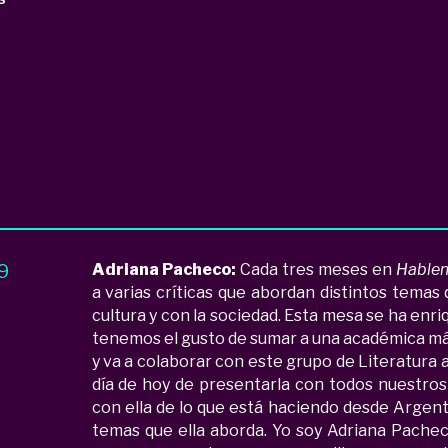
29
Adriana Pacheco:
Cada tres meses en
Hablem
a varias críticas que abordan distintos temas 
cultura y con la sociedad.
Esta mesa se ha enri
tenemos el gusto de sumar a una académica má
y va a colaborar con este grupo de Literatura 
día de hoy de presentarla con todos nuestro
con ella de lo que está haciendo desde Argenti
temas que ella aborda.
Yo soy Adriana Pachec