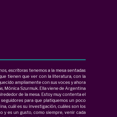
os, escritoras
tenemos a la mesa sentadas
que tienen que ver con la literatura, con la
quecido ampliamente con sus voces y ahora
s, Mónica Szurmuk. Ella viene de Argentina
alrededor de la mesa. Estoy muy contenta el
s seguidores para que platiquemos un poco
na, cuál es su investigación, cuáles son los
o y es un gusto, como siempre, venir cada