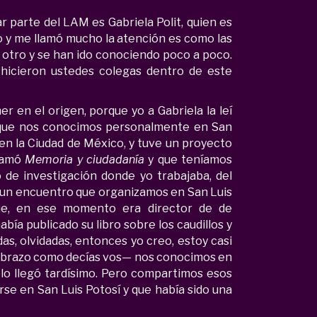
parte del LAM es Gabriela Polit, quien es
jo y me llamó mucho la atención es como las
 otro y se han ido conociendo poco a poco.
hicieron ustedes colegas dentro de este
r en el origen, porque yo a Gabriela la leí
 que nos conocimos personalmente en San
 en la Ciudad de México, y tuve un proyecto
llamó
Memoria y ciudadanía
y que teníamos
o de investigación donde yo trabajaba, del
n un encuentro que organizamos en San Luis
ue, en ese momento era director de de
abía publicado su libro sobre los caudillos y
s, olvidadas, entonces yo creo, estoy casi
 abrazo como decías vos— nos conocimos en
lo llegó tardísimo. Pero compartimos esos
rse en San Luis Potosí y que había sido una