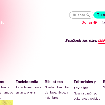
Tien
Buscar
Donar
Ac
ve
Switch to our
ios
Enciclopedia
Biblioteca
Editoriales y
B
ablamos
Todas las escritoras
Nuestro librero lleno
N
revistas
arramos el
en un solo lugar.
de libros, libros, y
m
Nuestra pasión por
.
más libros.
editoriales y revistas.