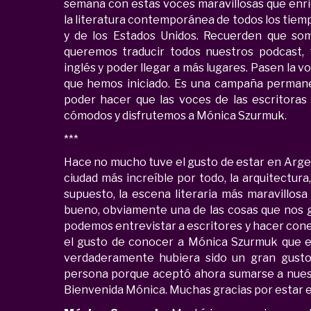
semana con estas voces maravillosas que enr
la literatura contemporánea de todos los tiem
y de los Estados Unidos.
Recuerden que somo
queremos traducir todos nuestros podcast, 
inglés y poder llegar a más lugares. Pasen la 
que hemos iniciado. Es una campaña permane
poder hacer que las voces de las escritoras
cómodos y disfrutemos a Mónica Szurmuk.
***
Hace no mucho tuve el gusto de estar en Argen
ciudad más increíble por todo, la arquitectura,
supuesto, la escena literaria más maravillos
bueno, obviamente una de las cosas que nos 
podemos entrevistar a escritores y hacer cone
el gusto de conocer a Mónica Szurmuk que e
verdaderamente hubiera sido un gran gusto 
persona porque aceptó ahora sumarse a nuest
Bienvenida Mónica. Muchas gracias por estar 