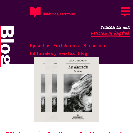
Switch to our
version in English
Episodios
Enciclopedia
Biblioteca
Editoriales y revistas
Blog