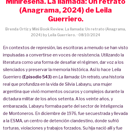
Minireseña. La llamada: Un retrato
(Anagrama, 2024) de Leila
Guerriero.
Brenda Ortiz y Mini Book Review. La llamada: Un retrato (Anagrama,
2024) by Leila Guerriero.
·
08/10/2024
En contextos de represión, las escritoras a menudo se han visto
impulsadas a convertirse en voces de resistencia. Utilizando la
literatura como una forma de desafiar el régimen, dar voz a los
silenciados y preservar la memoria histórica. Así lo hace Leila
Guerriero
(Episodio 543)
en
La llamada: Un retrato,
una historia
real que profundiza en la vida de Silvia Labayru, una mujer
argentina que vivió momentos oscuros y complejos durante la
dictadura militar de los años setenta. A los veinte años, y
embarazada, Labayru formaba parte del sector de Inteligencia
de Montoneros. En diciembre de 1976, fue secuestrada y llevada
a la ESMA, un centro de detención clandestino, donde sufrió
torturas, violaciones y trabajos forzados. Su hija nació allí y fue