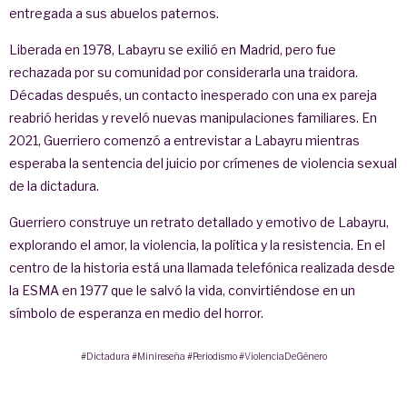
entregada a sus abuelos paternos.
Liberada en 1978, Labayru se exilió en Madrid, pero fue
rechazada por su comunidad por considerarla una traidora.
Décadas después, un contacto inesperado con una ex pareja
reabrió heridas y reveló nuevas manipulaciones familiares. En
2021, Guerriero comenzó a entrevistar a Labayru mientras
esperaba la sentencia del juicio por crímenes de violencia sexual
de la dictadura.
Guerriero construye un retrato detallado y emotivo de Labayru,
explorando el amor, la violencia, la política y la resistencia. En el
centro de la historia está una llamada telefónica realizada desde
la ESMA en 1977 que le salvó la vida, convirtiéndose en un
símbolo de esperanza en medio del horror.
#Dictadura
#Minireseña
#Periodismo
#ViolenciaDeGénero