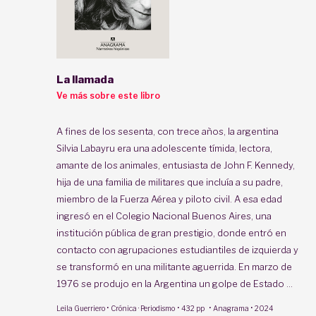
La llamada
Ve más sobre este libro
A fines de los sesenta, con trece años, la argentina
Silvia Labayru era una adolescente tímida, lectora,
amante de los animales, entusiasta de John F. Kennedy,
hija de una familia de militares que incluía a su padre,
miembro de la Fuerza Aérea y piloto civil. A esa edad
ingresó en el Colegio Nacional Buenos Aires, una
institución pública de gran prestigio, donde entró en
contacto con agrupaciones estudiantiles de izquierda y
se transformó en una militante aguerrida. En marzo de
1976 se produjo en la Argentina un golpe de Estado ...
·
·
·
·
Leila Guerriero
Crónica · Periodismo
432 pp
Anagrama
2024