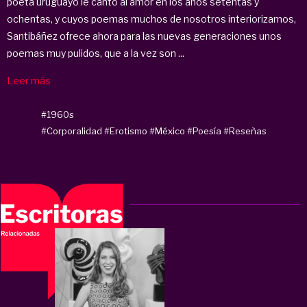
poeta uruguayo le cantó al amor en los años setentas y
ochentas, y cuyos poemas muchos de nosotros interiorizamos,
Santibáñez ofrece ahora para las nuevas generaciones unos
poemas muy pulidos, que a la vez son ...
Leer más
#1960s
#Corporalidad
#Erotismo
#México
#Poesía
#Reseñas