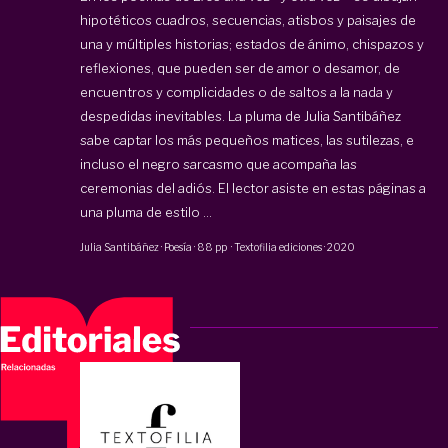
hipotéticos cuadros, secuencias, atisbos y paisajes de
una y múltiples historias; estados de ánimo, chispazos y
reflexiones, que pueden ser de amor o desamor, de
encuentros y complicidades o de saltos a la nada y
despedidas inevitables. La pluma de Julia Santibáñez
sabe captar los más pequeños matices, las sutilezas, e
incluso el negro sarcasmo que acompaña las
ceremonias del adiós. El lector asiste en estas páginas a
una pluma de estilo ...
Julia Santibáñez
·
Poesía
·
88 pp
·
Textofilia ediciones
·
2020