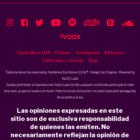
Tienda libros USA
Podcast
Enciclopedia
Biblioteca
Editoriales y revistas
Blog
Todos los derechos reservados, Hablemos Escritoras 2026 ® • Design by
Enigma
• Powered by
NaZO Labs
Queda prohibida la reproducción total o parcial de cualquier contenido publicado en este
sitio web, ya sea en audio o en texto. Toda forma de utilización no autorizada será perseguida
de acuerdo a la ley.
Las opiniones expresadas en este
sitio son de exclusiva responsabilidad
de quienes las emiten. No
necesariamente reflejan la opinión de