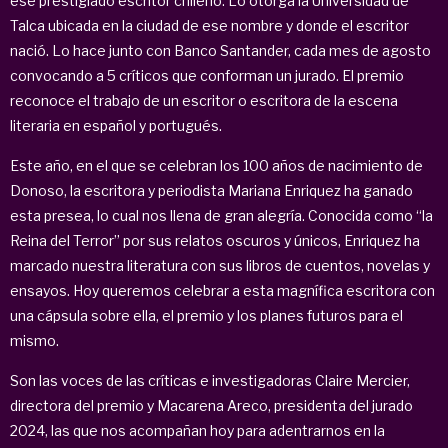
ese prestigiado escritor chileno. Lo otorga la Universidad de
Talca ubicada en la ciudad de ese nombre y donde el escritor
nació. Lo hace junto con Banco Santander, cada mes de agosto
convocando a 5 críticos que conforman un jurado. El premio
reconoce el trabajo de un escritor o escritora de la escena
literaria en español y portugués.
Este año, en el que se celebran los 100 años de nacimiento de
Donoso, la escritora y periodista Mariana Enriquez ha ganado
esta presea, lo cual nos llena de gran alegría. Conocida como “la
Reina del Terror” por sus relatos oscuros y únicos, Enriquez ha
marcado nuestra literatura con sus libros de cuentos, novelas y
ensayos. Hoy queremos celebrar a esta magnífica escritora con
una cápsula sobre ella, el premio y los planes futuros para el
mismo.
Son las voces de las críticas e investigadoras Claire Mercier,
directora del premio y Macarena Areco, presidenta del jurado
2024, las que nos acompañan hoy para adentrarnos en la