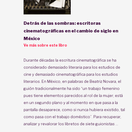
Detrás de las sombras: escritoras
cinematográficas en el cambio de siglo en
México
Ve más sobre este libro
Durante décadas la escritura cinematográfica se ha
considerado demasiado literaria para los estudios de
cine y demasiado cinematográfica para los estudios
literarios. En México, en palabras de Beatriz Novara, el
guión tradicionalmente ha sido “un trabajo femenino
pues tiene elementos parecidos al rol de la mujer; está
en un segundo plano y al momento en que pasa a la
pantalla desaparece, como si nunca hubiera existido, tal
como pasa con el trabajo doméstico”. Para recuperar,
analizar y revalorar los libretos de siete guionistas ...