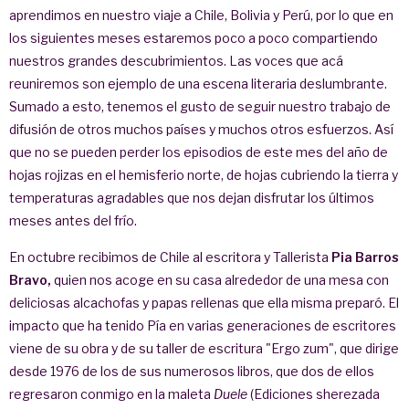
aprendimos en nuestro viaje a Chile, Bolivia y Perú, por lo que en
los siguientes meses estaremos poco a poco compartiendo
nuestros grandes descubrimientos. Las voces que acá
reuniremos son ejemplo de una escena literaria deslumbrante.
Sumado a esto, tenemos el gusto de seguir nuestro trabajo de
difusión de otros muchos países y muchos otros esfuerzos. Así
que no se pueden perder los episodios de este mes del año de
hojas rojizas en el hemisferio norte, de hojas cubriendo la tierra y
temperaturas agradables que nos dejan disfrutar los últimos
meses antes del frío.
En octubre recibimos de Chile al escritora y Tallerista
Pia Barros
Bravo,
quien nos acoge en su casa alrededor de una mesa con
deliciosas alcachofas y papas rellenas que ella misma preparó. El
impacto que ha tenido Pía en varias generaciones de escritores
viene de su obra y de su taller de escritura "Ergo zum", que dirige
desde 1976 de los de sus numerosos libros, que dos de ellos
regresaron conmigo en la maleta
Duele
(Ediciones sherezada