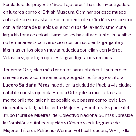
Fundadora del proyecto "900 Tejedoras", ha sido investigadora
en lugares como el British Museum. Caminar por este museo
antes de la entrevista fue un momento de reflexión y encuentro
con la historia de pueblos que por culpa del exactivismo y una
larga historia de colonialismo, se les ha quitado tanto. Imposible
no terminar esta conversación con un nudo en la garganta y
lágrimas en los ojos y muy agradecida con ella y con Mónica
Velásquez, que logró que esta gran figura nos recibiera.
Tenemos 3 regalos más tenemos para ustedes. El primero es
una entrevista con la senadora, abogada, política y escritora
Lucero Saldaña Pérez
, nacida en la ciudad de Puebla —la ciudad
natal de nuestra querida Brenda Ortiz y de la mía— ella es la
mente brillante, quien hizo posible que pasara como ley la Ley
General para la Igualdad entre Mujeres y Hombres. Es parte del
grupo Plural de Muejres, del Colectivo Nacional 50 más1, preside
la Comisión de Anticorrupción y Género y es integrante de
Mujeres Líderes Políticas (Women Political Leaders, WPL). Ella