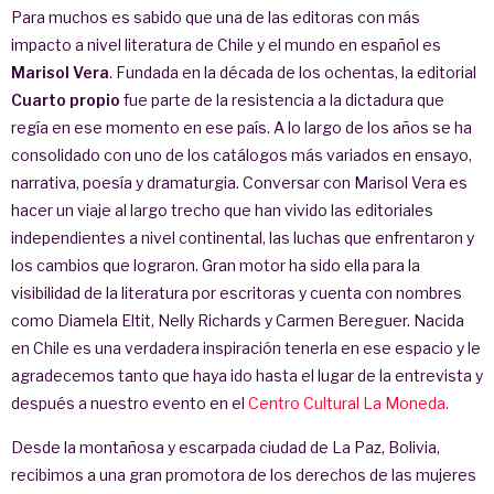
Para muchos es sabido que una de las editoras con más
impacto a nivel literatura de Chile y el mundo en español es
Marisol Vera
. Fundada en la década de los ochentas, la editorial
Cuarto propio
fue parte de la resistencia a la dictadura que
regía en ese momento en ese país. A lo largo de los años se ha
consolidado con uno de los catálogos más variados en ensayo,
narrativa, poesía y dramaturgia. Conversar con Marisol Vera es
hacer un viaje al largo trecho que han vivido las editoriales
independientes a nivel continental, las luchas que enfrentaron y
los cambios que lograron. Gran motor ha sido ella para la
visibilidad de la literatura por escritoras y cuenta con nombres
como Diamela Eltit, Nelly Richards y Carmen Bereguer. Nacida
en Chile es una verdadera inspiración tenerla en ese espacio y le
agradecemos tanto que haya ido hasta el lugar de la entrevista y
después a nuestro evento en el
Centro Cultural La Moneda.
Desde la montañosa y escarpada ciudad de La Paz, Bolivia,
recibimos a una gran promotora de los derechos de las mujeres