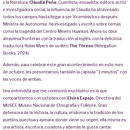
y la literatura:
Claudia Peña.
Cuentista, ensayista, editora, actriz
e investigadora social, la influencia de Claudia ha atravesado
todos los campos hasta llegar a ser Viceministra y después
Ministra de Autonomía. Ha investigado y escrito sobre temas
como la tragedia del Centro Minero Huaniuni. Ahora su obra
atraviesa fronteras con la traducción al inglés, con la deliciosa
traductora Robin Myers de su libro
The Threes
(Relegation
Books, 2024).
Además, para celebrar este gran acontecimiento en este mes
de octubre, les presentamos también la cápsula "3 minutos" con
las voces de ambas.
Una entrevista que me conmovió muchísimo es la que
compartiremos con ustedes con
Elvira Espejo
, Directora del
MUSEF, Museo Nacional de Etnografía y Folklore. Gran
defensora de la historia, la cultura, el idioma y la tradición de los
pueblos quechua y aymara, donde viene su origen, ella misma es
una artista, escritora, curadora y además le gusta cantar.