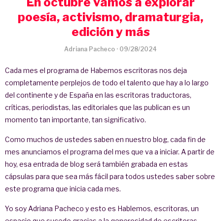
En octubre vamos a explorar
poesía, activismo, dramaturgia,
edición y más
Adriana Pacheco
·
09/28/2024
Cada mes el programa de Habemos escritoras nos deja
completamente perplejos de todo el talento que hay a lo largo
del continente y de España en las escritoras traductoras,
críticas, periodistas, las editoriales que las publican es un
momento tan importante, tan significativo.
Como muchos de ustedes saben en nuestro blog, cada fin de
mes anunciamos el programa del mes que va a iniciar. A partir de
hoy, esa entrada de blog será también grabada en estas
cápsulas para que sea más fácil para todos ustedes saber sobre
este programa que inicia cada mes.
Yo soy Adriana Pacheco y esto es Hablemos, escritoras, un
espacio que sucede gracias a la generosidad de escritoras,