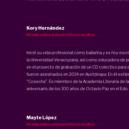
Kory Hernández
Ve más sobre esta escritora y su obra
Inició su vida profesional como bailarina y es hoy esc
la Universidad Veracruzana, así como educadora de pr
en el proyecto de grabación de un CD colectivo para 
fueron asesinados en 2014 en Ayotzinapa. En él están
"Cosecha". Es miembro de la Academia Literaria de la 
aniversario de los 100 años de Octavio Paz en el Edo. d
Mayte López
Ve más sobre esta escritora y su obra