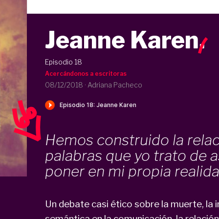
Jeanne Karen
.
Episodio 18
Acercándonos a escritoras
08/12/2018
·
Adriana Pacheco
Hemos construido la rela
palabras que yo trato de a
poner en mi propia realid
Un debate casi ético sobre la muerte, la 
semántica en la comunicación, la relación