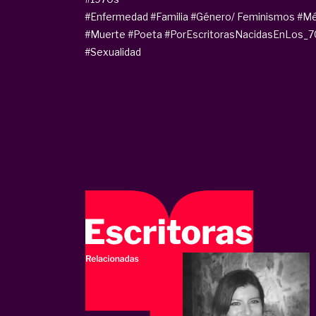
#Enfermedad
#Familia
#Género/ Feminismos
#Mé
#Muerte
#Poeta
#PorEscritorasNacidasEnLos_7
#Sexualidad