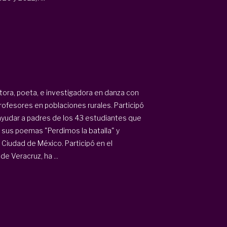
ritora, poeta, e investigadora en danza con
ofesores en poblaciones rurales. Participó
ayudar a padres de los 43 estudiantes que
 sus poemas "Perdimos la batalla" y
Ciudad de México. Participó en el
e Veracruz, ha ...