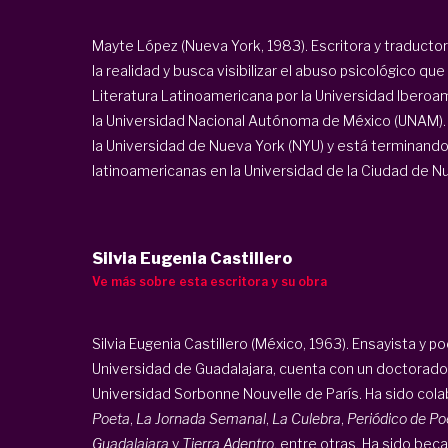
Mayte López (Nueva York, 1983). Escritora y traduct
la realidad y busca visibilizar el abuso psicológico qu
Literatura Latinoamericana por la Universidad Iberoa
la Universidad Nacional Autónoma de México (UNAM). 
la Universidad de Nueva York (NYU) y está terminand
latinoamericanas en la Universidad de la Ciudad de Nue
Silvia Eugenia Castillero
Ve más sobre esta escritora y su obra
Silvia Eugenia Castillero (México, 1963). Ensayista y po
Universidad de Guadalajara, cuenta con un doctorado
Universidad Sorbonne Nouvelle de París. Ha sido col
Poeta
,
La Jornada Semanal
,
La Culebra
,
Periódico de Po
Guadalajara
y
Tierra Adentro
, entre otras. Ha sido bec