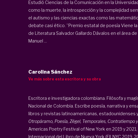
Estudió Ciencias de la Comunicación en la Universid
como la muerte, la introspección y la complejidad se
el autismo y las ciencias exactas como las matemáticas 
debate casi ético. ”Premio estatal de poesía Viene l
de Literatura Salvador Gallardo Dávalos en el área de
Manuel ...
Carolina Sánchez
Ve más sobre esta escritora y su obra
Escritora e investigadora colombiana. Filósofa y magís
Nacional de Colombia. Escribe poesía, narrativa y ensa
libros y revistas latinoamericanas, estadounidenses
Otropáramo, Poesía, Zégel, Temporales, Contratiempo y
Americas Poetry Festival of New York en 2019 y 2021, 
Internacional del Libro de Nueva York (FILNYC 2019, 202