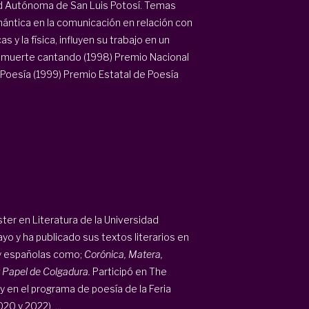
ad Autónoma de San Luis Potosí. Temas
mántica en la comunicación en relación con
y la física, influyen su trabajo en un
a muerte cantando (1998) Premio Nacional
 Poesía (1999) Premio Estatal de Poesía
ter en Literatura de la Universidad
yo y ha publicado sus textos literarios en
 y españolas como;
Corónica, Matera,
 Papel de Colgadura.
Participó en The
y en el programa de poesía de la Feria
0 y 2022). ...