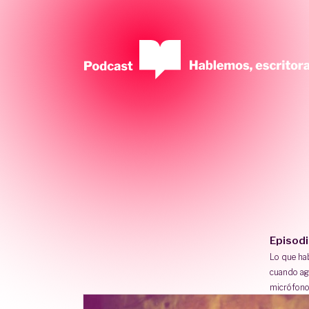
Episod
Lo que h
cuando ag
micrófono