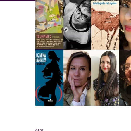
#Blog