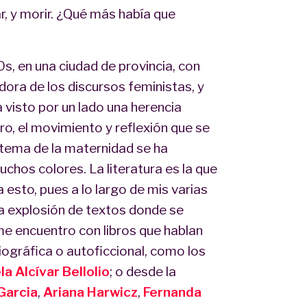
r, y morir. ¿Qué más había que
s, en una ciudad de provincia, con
idora de los discursos feministas, y
 visto por un lado una herencia
ro, el movimiento y reflexión que se
l tema de la maternidad se ha
hos colores. La literatura es la que
sto, pues a lo largo de mis varias
a explosión de textos donde se
e encuentro con libros que hablan
biográfica o autoficcional, como los
la Alcívar Bellolio
; o desde la
Garcia
,
Ariana Harwicz
,
Fernanda