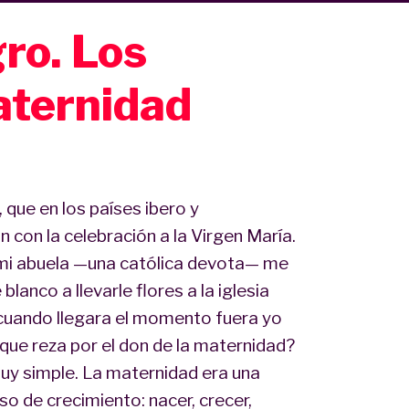
gro. Los
aternidad
que en los países ibero y
n con la celebración a la Virgen María.
 mi abuela —una católica devota— me
lanco a llevarle flores a la iglesia
cuando llegara el momento fuera yo
que reza por el don de la maternidad?
uy simple. La maternidad era una
o de crecimiento: nacer, crecer,