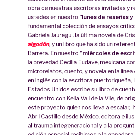
obra de nuestras escritoras invitadas y
ustedes en nuestro
“lunes de reseñas y 
fundamental colección de ensayos crític
Gabriela Jauregui, la última novela de Cri
algodón
,
y un libro que ha sido un referen
Barrera. En nuestro
"miércoles de escr
la brevedad Cecilia Eudave, mexicana co
microrelatos, cuento, y novela en la línea
en inglés con la escritora puertoriqueña, 
Estados Unidos escribe su libro de cuen
encuentro con Keila Vall de la Vile, de o
este proyecto quien nos lleva a escalar, 
Abril Castillo desde México, editora e il
al trauma integeneracional y a la pregunt
edición especial recibimos a la ganadora