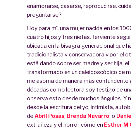
enamorarse, casarse, reproducirse, cuida
preguntarse?
Hoy para mí, una mujer nacida en los 1960
cuatro hijos y tres nietas, ferviente segu
ubicada en la bisagra generacional que ha
tradicionalista y conservadora y por el ot
está dando sobre ser madre y ser hija, e
transformado en un caleidoscópico de muc
me asoma de manera más contundente a e
décadas como lectora soy testigo de un
observa esto desde muchos ángulos. Y m
desde la escritura del yo, intimista, auto
de
Abril Posas
,
Brenda Navarro
, o
Danie
extrañeza y el horror cómo en
Esther M 