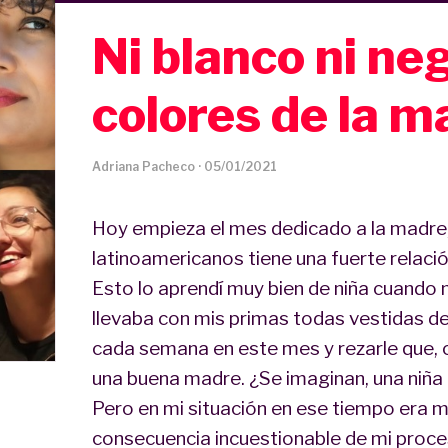
Ni blanco ni ne
colores de la m
Adriana Pacheco
·
05/01/2021
Hoy empieza el mes dedicado a la madre, 
latinoamericanos tiene una fuerte relació
Esto lo aprendí muy bien de niña cuando
llevaba con mis primas todas vestidas de b
cada semana en este mes y rezarle que, 
una buena madre. ¿Se imaginan, una niña 
Pero en mi situación en ese tiempo era m
consecuencia incuestionable de mi proces