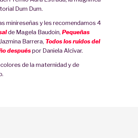
ditorial Dum Dum.
as minireseñas y les recomendamos 4
sal
de Magela Baudoin,
Pequeñas
 Jazmina Barrera,
Todos los ruidos del
año después
por Daniela Alcívar.
 colores de la maternidad y de
o.