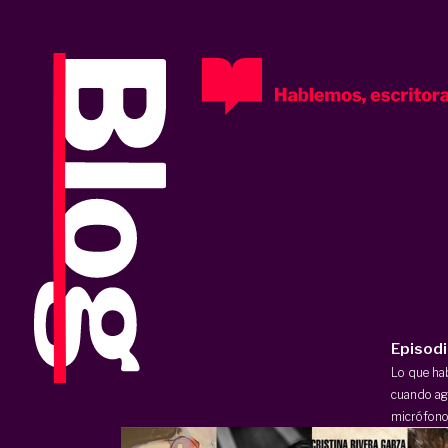
Episod
Lo que h
cuando ag
micrófono