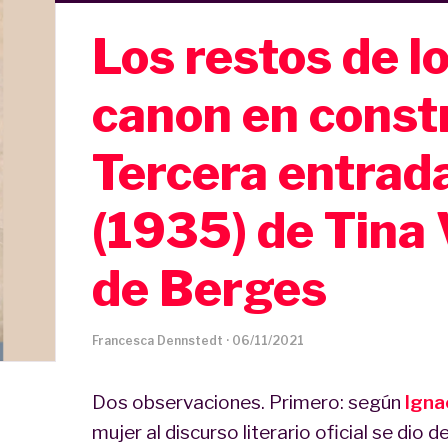
Los restos de l
canon en const
Tercera entrada
(1935) de Tina
de Berges
Francesca Dennstedt
·
06/11/2021
Dos observaciones. Primero: según
Igna
mujer al discurso literario oficial se dio