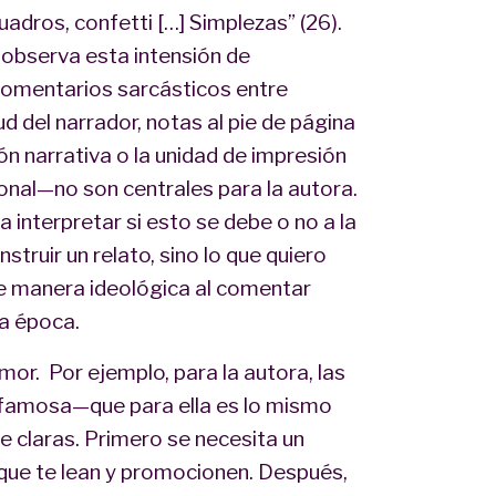
uadros, confetti […] Simplezas” (26).
 observa esta intensión de
comentarios sarcásticos entre
d del narrador, notas al pie de página
ón narrativa o la unidad de impresión
ional—no son centrales para la autora.
 interpretar si esto se debe o no a la
nstruir un relato, sino lo que quiero
de manera ideológica al comentar
la época.
humor. Por ejemplo, para la autora, las
a famosa—que para ella es lo mismo
e claras. Primero se necesita un
s que te lean y promocionen. Después,