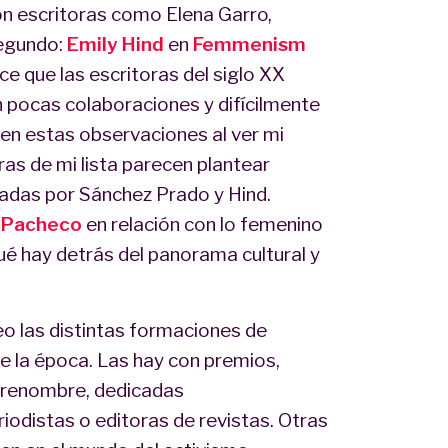
on escritoras como Elena Garro,
Segundo:
Emily Hind
en
Femmenism
ce que las escritoras del siglo XX
n pocas colaboraciones y difícilmente
 en estas observaciones al ver mi
ras de mi lista parecen plantear
tadas por Sánchez Prado y Hind.
 Pacheco
en relación con lo femenino
qué hay detrás del panorama cultural y
veo las distintas formaciones de
de la época. Las hay con premios,
de renombre, dedicadas
iodistas o editoras de revistas. Otras