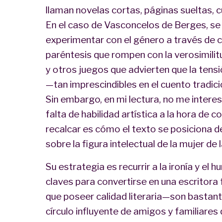
llaman novelas cortas, páginas sueltas, c
En el caso de Vasconcelos de Berges, se
experimentar con el género a través de 
paréntesis que rompen con la verosimilitu
y otros juegos que advierten que la tensi
—tan imprescindibles en el cuento tradic
Sin embargo, en mi lectura, no me interesa
falta de habilidad artística a la hora de co
recalcar es cómo el texto se posiciona 
sobre la figura intelectual de la mujer de 
Su estrategia es recurrir a la ironía y el 
claves para convertirse en una escritor
que poseer calidad literaria—son bastant
círculo influyente de amigos y familiare