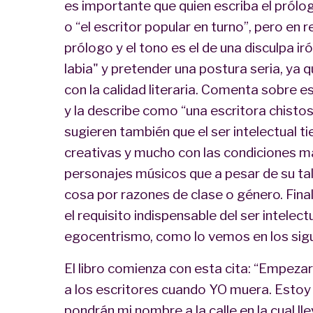
es importante que quien escriba el prólog
o “el escritor popular en turno”, pero en 
prólogo y el tono es el de una disculpa ir
labia" y pretender una postura seria, ya 
con la calidad literaria. Comenta sobre es
y la describe como “una escritora chistos
sugieren también que el ser intelectual t
creativas y mucho con las condiciones ma
personajes músicos que a pesar de su ta
cosa por razones de clase o género. Fin
el requisito indispensable del ser intelec
egocentrismo, como lo vemos en los sigu
El libro comienza con esta cita: “Empezar
a los escritores cuando YO muera. Estoy
pondrán mi nombre a la calle en la cual lle