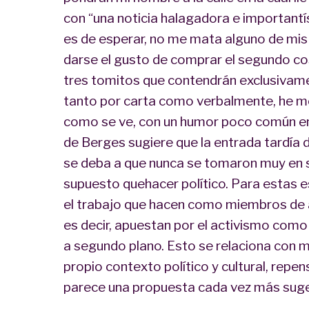
con “una noticia halagadora e importantís
es de esperar, no me mata alguno de mi
darse el gusto de comprar el segundo cos
tres tomitos que contendrán exclusivame
tanto por carta como verbalmente, he mere
como se ve, con un humor poco común en l
de Berges sugiere que la entrada tardía de 
se deba a que nunca se tomaron muy en ser
supuesto quehacer político. Para estas 
el trabajo que hacen como miembros de a
es decir, apuestan por el activismo como 
a segundo plano. Esto se relaciona con m
propio contexto político y cultural, repen
parece una propuesta cada vez más sug