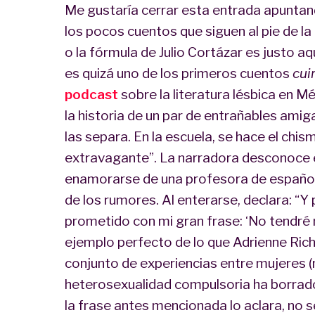
Me gustaría cerrar esta entrada apuntan
los pocos cuentos que siguen al pie de la
o la fórmula de Julio Cortázar es justo aq
es quizá uno de los primeros cuentos
cui
podcast
sobre la literatura lésbica en Mé
la historia de un par de entrañables ami
las separa. En la escuela, se hace el chis
extravagante”. La narradora desconoce 
enamorarse de una profesora de español—
de los rumores. Al enterarse, declara: “Y
prometido con mi gran frase: ‘No tendré
ejemplo perfecto de lo que Adrienne Ric
conjunto de experiencias entre mujeres (
heterosexualidad compulsoria ha borrado
la frase antes mencionada lo aclara, no s