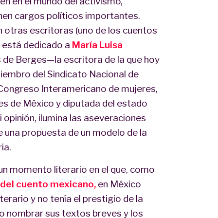
en en el mundo del activismo,
enen cargos políticos importantes.
 otras escritoras (uno de los cuentos
o, está dedicado a
María Luisa
 de Berges—la escritora de la que hoy
iembro del Sindicato Nacional de
 Congreso Interamericano de mujeres,
res de México y diputada del estado
 opinión, ilumina las aseveraciones
 una propuesta de un modelo de la
ria.
 un momento literario en el que, como
 del cuento mexicano,
en México
ario y no tenía el prestigio de la
o nombrar sus textos breves y los