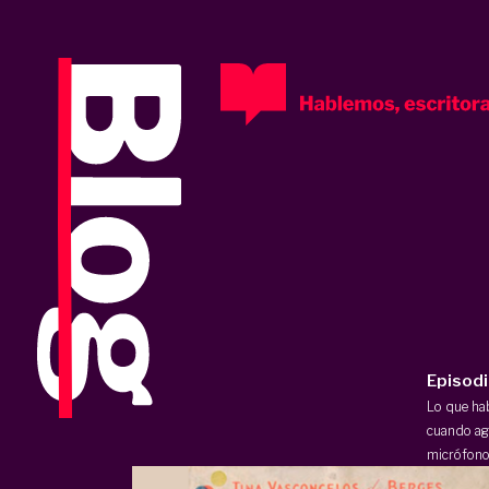
Episod
Lo que h
cuando ag
micrófono