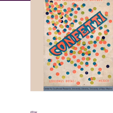
#Blog