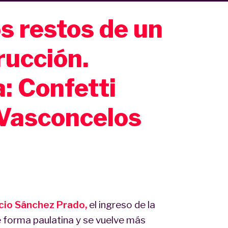
os restos de un
rucción.
: Confetti
 Vasconcelos
cio Sánchez Prado,
el ingreso de la
 de forma paulatina y se vuelve más