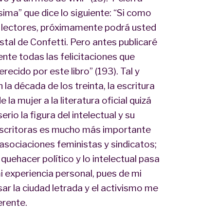
ima” que dice lo siguiente: “Si como
s lectores, próximamente podrá usted
tal de Confetti. Pero antes publicaré
nte todas las felicitaciones que
cido por este libro” (193). Tal y
a década de los treinta, la escritura
la mujer a la literatura oficial quizá
io la figura del intelectual y su
escritoras es mucho más importante
sociaciones feministas y sindicatos;
quehacer político y lo intelectual pasa
i experiencia personal, pues de mi
sar la ciudad letrada y el activismo me
erente.