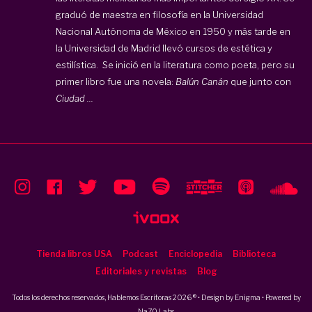
graduó de maestra en filosofía en la Universidad
Nacional Autónoma de México en 1950 y más tarde en
la Universidad de Madrid llevó cursos de estética y
estilística.
Se inició en la literatura como poeta, pero su
primer libro fue una novela:
Balún Canán
que junto con
Ciudad ...
Tienda libros USA
Podcast
Enciclopedia
Biblioteca
Editoriales y revistas
Blog
Todos los derechos reservados, Hablemos Escritoras 2026 ® • Design by
Enigma
• Powered by
NaZO Labs