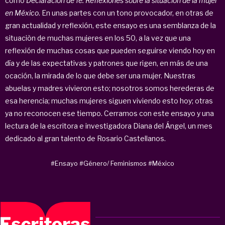
como
Declaración de fe. Reflexiones sobre la situación de la mujer
en México
. En unas partes con un tono provocador, en otras de
gran actualidad y reflexión, este ensayo es una semblanza de la
situaciòn de muchas mujeres en los 50, a la vez que una
reflexión de muchas cosas que pueden seguirse viendo hoy en
día y de las expectativas y patrones que rigen, en más de una
ocación, la mirada de lo que debe ser una mujer. Nuestras
abuelas y madres vivieron esto; nosotros somos herederas de
esa herencia; muchas mujeres siguen viviendo esto hoy; otras
ya no reconocen ese tiempo. Cerramos con este ensayo y una
lectura de la escritora e investigadora Diana del Ángel, un mes
dedicado al gran talento de Rosario Castellanos.
#Ensayo
#Género/ Feminismos
#México