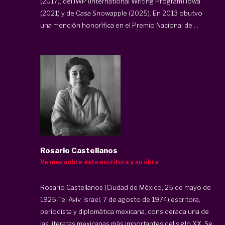
(2017), del IWP (International Writing Program) Iowa
(2021) y de Casa Snowapple (2025). En 2013 obutvo
una mención honorífica en el Premio Nacional de ...
Rosario Castellanos
Ve más sobre esta escritora y su obra
Rosario Castellanos (Ciudad de México, 25 de mayo de
1925-Tel Aviv, Israel, 7 de agosto de 1974) escritora,
periodista y diplomática mexicana, considerada una de
las literatas mexicanas más importantes del siglo XX. Se