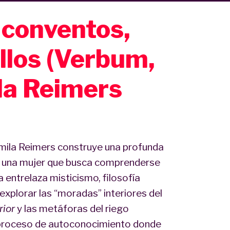
 conventos,
illos (Verbum,
la Reimers
mila Reimers construye una profunda
s, una mujer que busca comprenderse
 entrelaza misticismo, filosofía
explorar las “moradas” interiores del
rior
y las metáforas del riego
un proceso de autoconocimiento donde