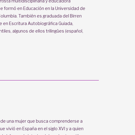
rtista multidisciplinaria y educadora
e formó en Educación en la Universidad de
 Columbia. También es graduada del Birren
e en Escritura Autobiográfica Guiada,
ntiles, algunos de ellos trilingües (español,
a de una mujer que busca comprenderse a
e vivió en España en el siglo XVI y a quien