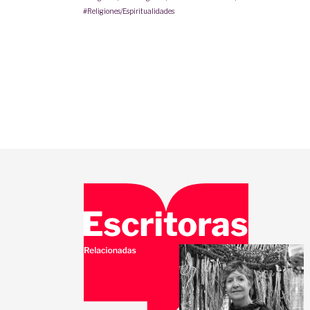
#Religiones/Espiritualidades