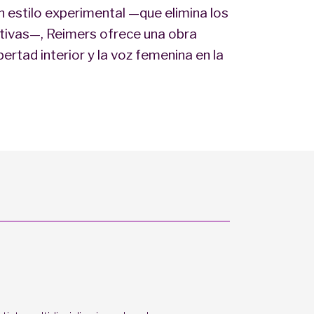
un estilo experimental —que elimina los
ativas—, Reimers ofrece una obra
bertad interior y la voz femenina en la