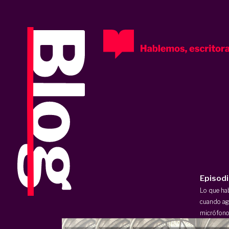
Episod
Lo que h
cuando ag
micrófono