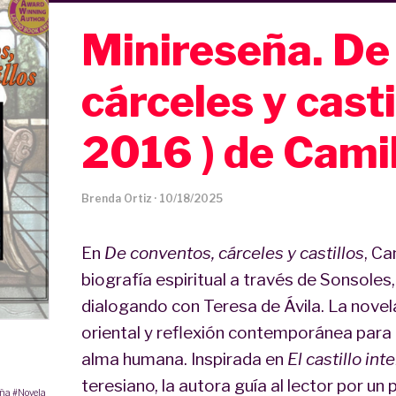
Minireseña. De
cárceles y cast
2016 ) de Cami
Brenda Ortiz
·
10/18/2025
En
De conventos, cárceles y castillos
, Ca
biografía espiritual a través de Sonsole
dialogando con Teresa de Ávila. La novela
oriental y reflexión contemporánea para 
alma humana. Inspirada en
El castillo inte
teresiano, la autora guía al lector por 
eña
#Novela