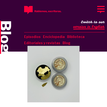
Switch to our
version in English
Episodios
Enciclopedia
Biblioteca
Editoriales y revistas
Blog