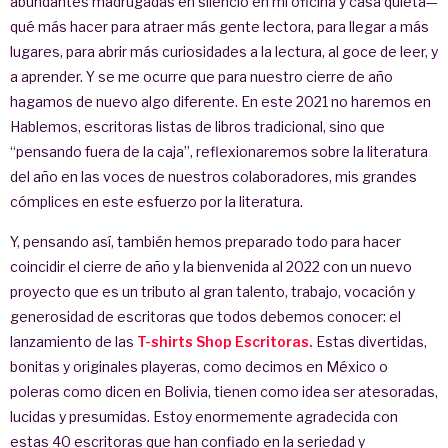
abundantes madrugadas en silencio en mi oficina y casa quieta—
qué más hacer para atraer más gente lectora, para llegar a más
lugares, para abrir más curiosidades a la lectura, al goce de leer, y
a aprender. Y se me ocurre que para nuestro cierre de año
hagamos de nuevo algo diferente. En este 2021 no haremos en
Hablemos, escritoras listas de libros tradicional, sino que
“pensando fuera de la caja”, reflexionaremos sobre la literatura
del año en las voces de nuestros colaboradores, mis grandes
cómplices en este esfuerzo por la literatura.
Y, pensando así, también hemos preparado todo para hacer
coincidir el cierre de año y la bienvenida al 2022 con un nuevo
proyecto que es un tributo al gran talento, trabajo, vocación y
generosidad de escritoras que todos debemos conocer: el
lanzamiento de las
T-shirts Shop Escritoras.
Estas divertidas,
bonitas y originales playeras, como decimos en México o
poleras como dicen en Bolivia, tienen como idea ser atesoradas,
lucidas y presumidas. Estoy enormemente agradecida con
estas 40 escritoras que han confiado en la seriedad y