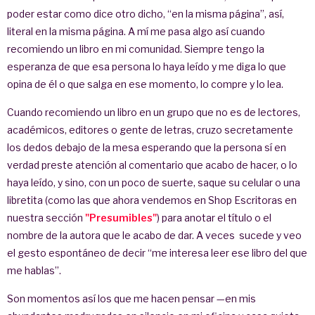
poder estar como dice otro dicho, “en la misma página”, así,
literal en la misma página. A mí me pasa algo así cuando
recomiendo un libro en mi comunidad. Siempre tengo la
esperanza de que esa persona lo haya leído y me diga lo que
opina de él o que salga en ese momento, lo compre y lo lea.
Cuando recomiendo un libro en un grupo que no es de lectores,
académicos, editores o gente de letras, cruzo secretamente
los dedos debajo de la mesa esperando que la persona sí en
verdad preste atención al comentario que acabo de hacer, o lo
haya leído, y sino, con un poco de suerte, saque su celular o una
libretita (como las que ahora vendemos en Shop Escritoras en
nuestra sección
"Presumibles"
) para anotar el título o el
nombre de la autora que le acabo de dar. A veces sucede y veo
el gesto espontáneo de decir “me interesa leer ese libro del que
me hablas”.
Son momentos así los que me hacen pensar —en mis