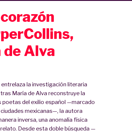
 corazón
perCollins,
 de Alva
ntrelaza la investigación literaria
ntras María de Alva reconstruye la
es poetas del exilio español —marcado
en ciudades mexicanas—, la autora
anera inversa, una anomalía física
l relato. Desde esta doble búsqueda —