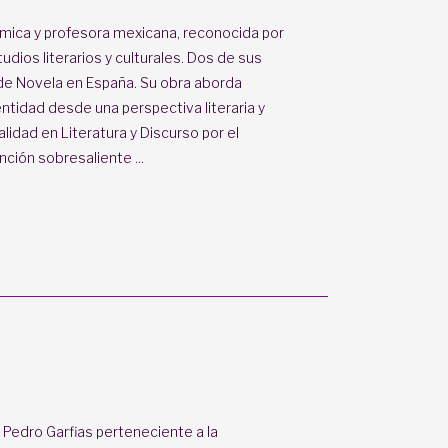
émica y profesora mexicana, reconocida por
tudios literarios y culturales. Dos de sus
 de Novela en España. Su obra aborda
entidad desde una perspectiva literaria y
lidad en Literatura y Discurso por el
ión sobresaliente ...
 Pedro Garfias perteneciente a la