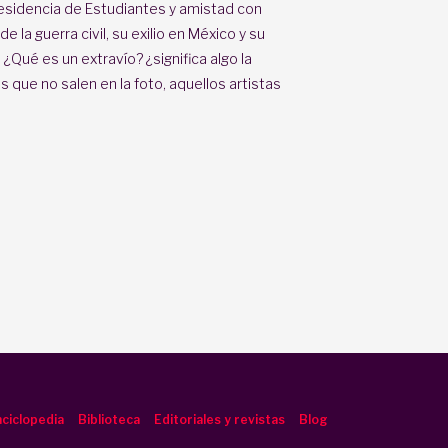
Residencia de Estudiantes y amistad con
 la guerra civil, su exilio en México y su
¿Qué es un extravío? ¿significa algo la
 que no salen en la foto, aquellos artistas
ciclopedia
Biblioteca
Editoriales y revistas
Blog