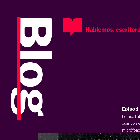
Episod
Lo que h
cuando ag
micrófono