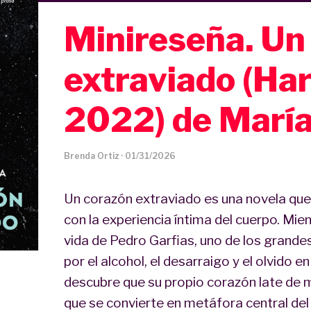
Minireseña. Un
extraviado (Har
2022) de María
Brenda Ortiz
·
01/31/2026
Un corazón extraviado es una novela que e
con la experiencia íntima del cuerpo. Mie
vida de Pedro Garfias, uno de los grand
por el alcohol, el desarraigo y el olvido 
descubre que su propio corazón late de m
que se convierte en metáfora central de