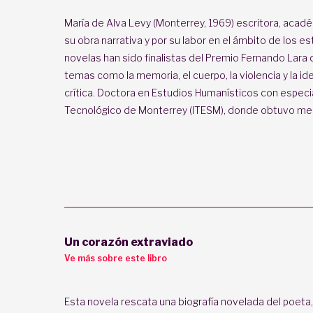
María de Alva Levy (Monterrey, 1969) escritora, acad
su obra narrativa y por su labor en el ámbito de los es
novelas han sido finalistas del Premio Fernando Lara
temas como la memoria, el cuerpo, la violencia y la id
crítica. Doctora en Estudios Humanísticos con especia
Tecnológico de Monterrey (ITESM), donde obtuvo menc
Un corazón extraviado
Ve más sobre este libro
Esta novela rescata una biografía novelada del poeta,