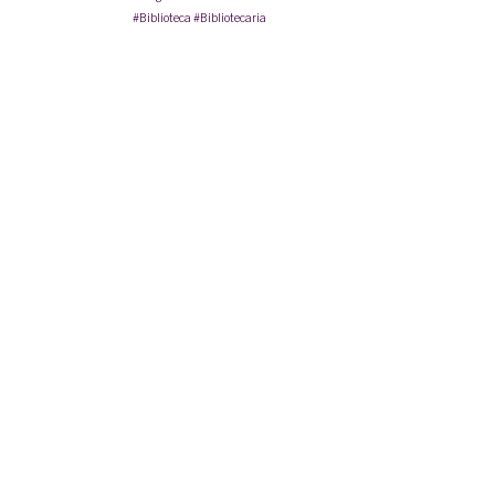
#Biblioteca
#Bibliotecaria