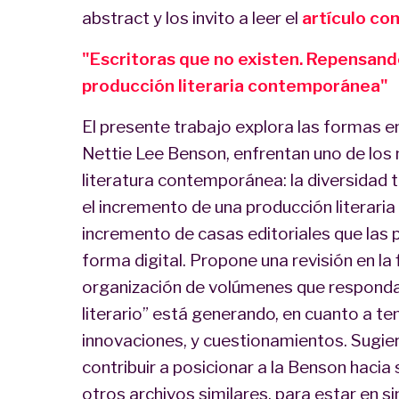
abstract y los invito a leer el
artículo co
"Escritoras que no existen. Repensando 
producción literaria contemporánea"
El presente trabajo explora las formas en
Nettie Lee Benson, enfrentan uno de los
literatura contemporánea: la diversidad 
el incremento de una producción literaria
incremento de casas editoriales que las 
forma digital. Propone una revisión en la f
organización de volúmenes que respond
literario” está generando, en cuanto a te
innovaciones, y cuestionamientos. Sugi
contribuir a posicionar a la Benson hacia
otros archivos similares, para estar en s