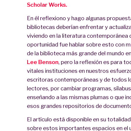
Scholar Works.
En él reflexiono y hago algunas propuest
bibliotecas deberían enfrentar y actuali
viviendo en la literatura contemporánea 
oportunidad fue hablar sobre esto con mo
de la biblioteca más grande del mundo en
Lee Benson
, pero la reflexión es para to
vitales instituciones en nuestros esfuerz
escritoras contemporáneas y de todos l
lectores, por cambiar programas, sílabus
enseñando a las mismas plumas o que incl
esos grandes repositorios de documento
El artículo está disponible en su totalida
sobre estos importantes espacios en el un