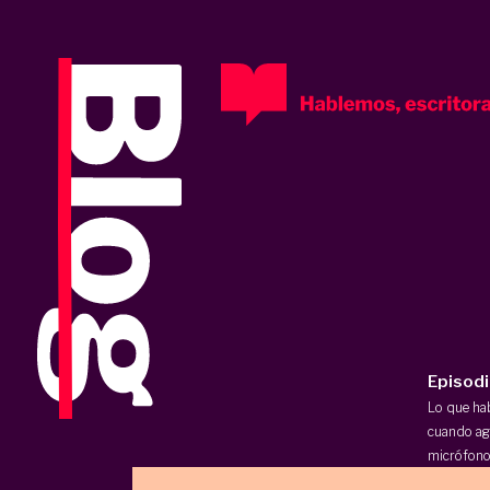
Episod
Lo que h
cuando ag
micrófono