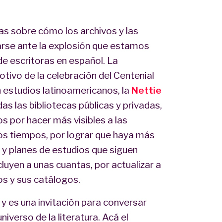
as sobre cómo los archivos y las
zarse ante la explosión que estamos
de escritoras en español. La
tivo de la celebración del Centenial
 estudios latinoamericanos, la
Nettie
das las bibliotecas públicas y privadas,
os por hacer más visibles a las
os tiempos, por lograr que haya más
 y planes de estudios que siguen
uyen a unas cuantas, por actualizar a
s y sus catálogos.
d y es una invitación para conversar
iverso de la literatura. Acá el