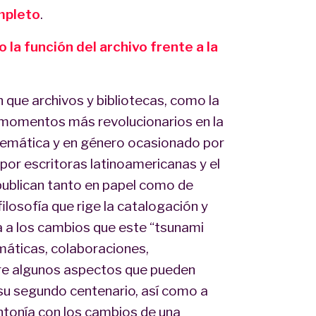
mpleto
.
la función del archivo frente a la
 que archivos y bibliotecas, como la
 momentos más revolucionarios en la
temática y en género ocasionado por
 por escritoras latinoamericanas y el
publican tanto en papel como de
ilosofía que rige la catalogación y
a a los cambios que este “tsunami
máticas, colaboraciones,
ere algunos aspectos que pueden
 su segundo centenario, así como a
intonía con los cambios de una