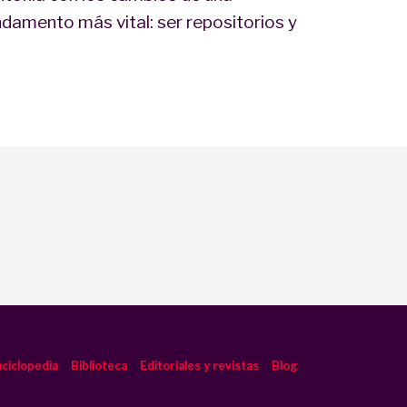
ndamento más vital: ser repositorios y
ciclopedia
Biblioteca
Editoriales y revistas
Blog