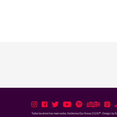
Todos los derechos reservados, Hablemos Escritoras 2026 ® • Design by
E