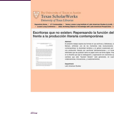
#Blog