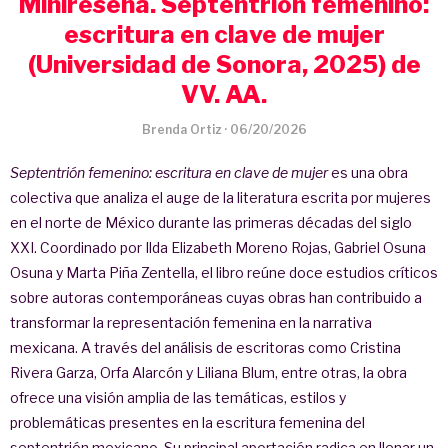
Minireseña. Septentrión femenino:
escritura en clave de mujer
(Universidad de Sonora, 2025) de
VV. AA.
Brenda Ortiz
·
06/20/2026
Septentrión femenino: escritura en clave de mujer
es una obra
colectiva que analiza el auge de la literatura escrita por mujeres
en el norte de México durante las primeras décadas del siglo
XXI. Coordinado por Ilda Elizabeth Moreno Rojas, Gabriel Osuna
Osuna y Marta Piña Zentella, el libro reúne doce estudios críticos
sobre autoras contemporáneas cuyas obras han contribuido a
transformar la representación femenina en la narrativa
mexicana. A través del análisis de escritoras como Cristina
Rivera Garza, Orfa Alarcón y Liliana Blum, entre otras, la obra
ofrece una visión amplia de las temáticas, estilos y
problemáticas presentes en la escritura femenina del
septentrión mexicano. Su principal aportación radica en llenar un