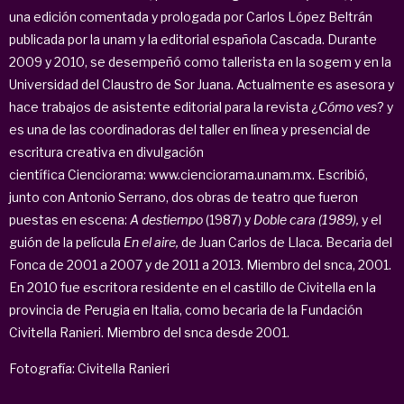
una edición comentada y prologada por Carlos López Beltrán
publicada por la unam y la editorial española Cascada. Durante
2009 y 2010, se desempeñó como tallerista en la sogem y en la
Universidad del Claustro de Sor Juana. Actualmente es asesora y
hace trabajos de asistente editorial para la revista ¿
Cómo ves
? y
es una de las coordinadoras del taller en línea y presencial de
escritura creativa en divulgación
científica Cienciorama: www.cienciorama.unam.mx. Escribió,
junto con Antonio Serrano, dos obras de teatro que fueron
puestas en escena:
A destiempo
(1987) y
Doble cara (1989)
,
y el
guión de la película
En el aire,
de Juan Carlos de Llaca
.
Becaria del
Fonca de 2001 a 2007 y de 2011 a 2013. Miembro del snca, 2001.
En 2010 fue escritora residente en el castillo de Civitella en la
provincia de Perugia en Italia, como becaria de la Fundación
Civitella Ranieri. Miembro del snca desde 2001.
Fotografía: Civitella Ranieri