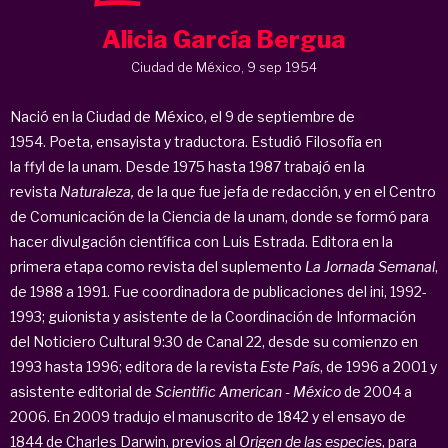
Alicia García Bergua
Ciudad de México, 9 sep 1954
Nació en la Ciudad de México, el 9 de septiembre de
1954. Poeta, ensayista y traductora. Estudió Filosofía en
la ffyl de la unam. Desde 1975 hasta 1987 trabajó en la
revista
Naturaleza,
de la que fue jefa de redacción, y en el Centro
de Comunicación de la Ciencia de la unam, donde se formó para
hacer divulgación científica con Luis Estrada. Editora en la
primera etapa como revista del suplemento
La Jornada Semanal
,
de 1988 a 1991. Fue coordinadora de publicaciones del ini, 1992-
1993; guionista y asistente de la Coordinación de Información
del Noticiero Cultural 9:30 de Canal 22, desde su comienzo en
1993 hasta 1996; editora de la revista
Este País
, de 1996 a 2001 y
asistente editorial de
Scientific
American - México
de 2004 a
2006. En 2009 tradujo el manuscrito de 1842 y el ensayo de
1844 de Charles Darwin, previos al
Origen de las especies
, para