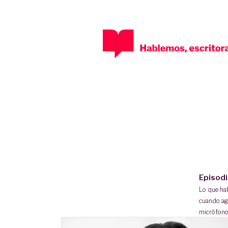
Episod
Lo que h
cuando ag
micrófono