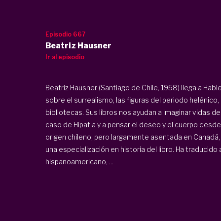
Episodio 667
Beatriz Hausner
Ir al episodio
Beatriz Hausner (Santiago de Chile, 1958) llega a Ha
sobre el surrealismo, las figuras del periodo helénico, 
bibliotecas. Sus libros nos ayudan a imaginar vidas d
caso de Hipatia y a pensar el deseo y el cuerpo desde
origen chileno, pero largamente asentada en Canadá, 
una especialización en historia del libro. Ha traducido
hispanoamericano, ...