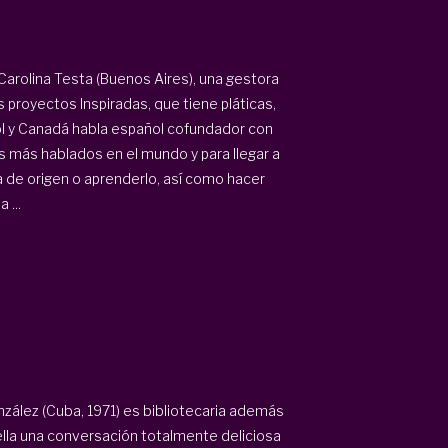
arolina Testa (Buenos Aires), una gestora
proyectos Inspiradas, que tiene pláticas,
ol y Canadá habla español cofundador con
mas más hablados en el mundo y para llegar a
 de origen o aprenderlo, así como hacer
 ...
ález (Cuba, 1971) es bibliotecaria además
lla una conversación totalmente deliciosa