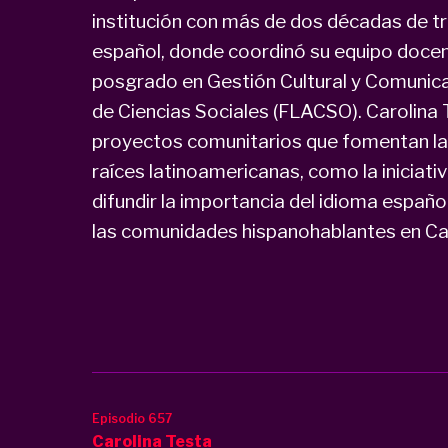
institución con más de dos décadas de tr
español, donde coordinó su equipo docen
posgrado en Gestión Cultural y Comunica
de Ciencias Sociales (FLACSO). Carolina 
proyectos comunitarios que fomentan la i
raíces latinoamericanas, como la iniciati
difundir la importancia del idioma español
las comunidades hispanohablantes en C
Episodio 657
Carolina Testa