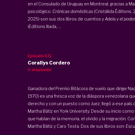
en el Consulado de Uruguay en Montreal, gracias a Marti
psicológico.
Crónicas domésticas
(Cristálida Éditions,
2025) son sus dos libros de cuentos y
Adela y el pode
(Editions Iliada, ...
Episodio 671
Corallys Cordero
Ir al episodio
Ganadora del Premio Bitácora de vuelo que dirige Nad
1970) es una fresca voz de la diáspora venezolana q
derecho y con un puesto como Juez, llegó a ese país d
Martha Bátiz en York University. Desde su inicio como
que hablan de la memoria, el olvido y la migración. 
Martha Bátiz y Caro Testa. Dos de sus libros son:
Escud