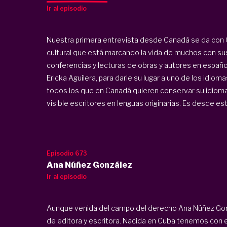
Ir al episodio
Nuestra primera entrevista desde Canadá se da con C
cultural que está marcando la vida de muchos con sus 
conferencias y lecturas de obras y autores en españ
Ericka Aguilera, para darle su lugar a uno de los idio
todos los que en Canadá quieren conservar su idioma
visible escritores en lenguas originarias. Es desde esta
Episodio 673
Ana Núñez González
Ir al episodio
Aunque venida del campo del derecho Ana Núñez Gonz
de editora y escritora. Nacida en Cuba tenemos con e