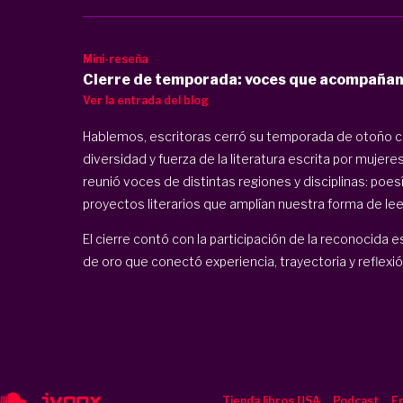
Mini-reseña
Cierre de temporada: voces que acompañan 
Ver la entrada del blog
Hablemos, escritoras cerró su temporada de otoño co
diversidad y fuerza de la literatura escrita por mujer
reunió voces de distintas regiones y disciplinas: poesí
proyectos literarios que amplían nuestra forma de lee
El cierre contó con la participación de la reconocida 
de oro que conectó experiencia, trayectoria y reflexión 
Tienda libros USA
Podcast
En