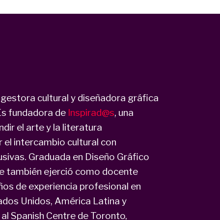
 gestora cultural y diseñadora gráfica
Es fundadora de
Inspirad@s
, una
dir el arte y la literatura
l intercambio cultural con
usivas. Graduada en Diseño Gráfico
de también ejerció como docente
ños de experiencia profesional en
ados Unidos, América Latina y
al Spanish Centre de Toronto,