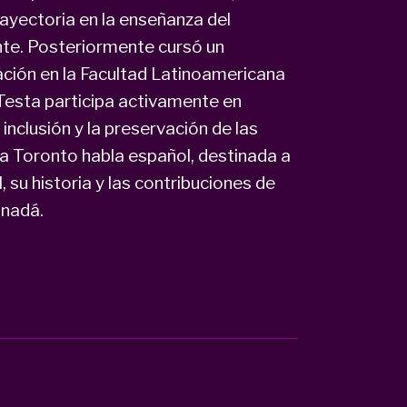
ayectoria en la enseñanza del
te. Posteriormente cursó un
ción en la Facultad Latinoamericana
Testa participa activamente en
nclusión y la preservación de las
va Toronto habla español, destinada a
, su historia y las contribuciones de
anadá.