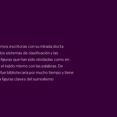
blemos escritoras con su mirada docta
los sistemas de clasificación y las
e figuras que han sido olvidadas como en
 el tejido mismo con las palabras. De
fue bibliotecaria por mucho tiempo y tiene
 a figuras claves del surrealismo