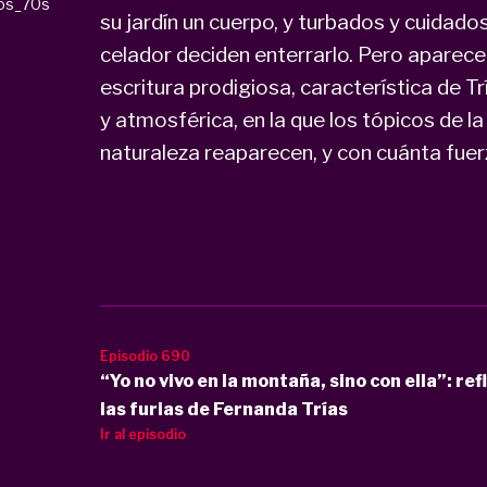
os_70s
su jardín un cuerpo, y turbados y cuidados
celador deciden enterrarlo. Pero aparece 
escritura prodigiosa, característica de Tr
y atmosférica, en la que los tópicos de la 
naturaleza reaparecen, y con cuánta fuer
Episodio 690
“Yo no vivo en la montaña, sino con ella”: re
las furias de Fernanda Trías
Ir al episodio