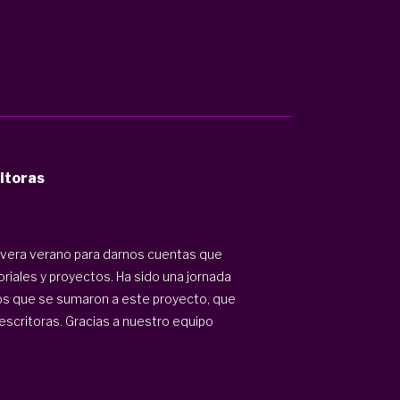
itoras
era verano para darnos cuentas que
oriales y proyectos. Ha sido una jornada
 los que se sumaron a este proyecto, que
escritoras. Gracias a nuestro equipo