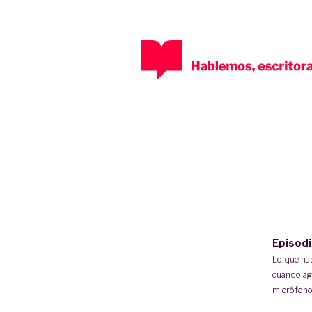
Episod
Lo que h
cuando ag
micrófono