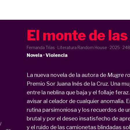
El monte de las
Fernanda Trías · Literatura Random House ·
2025
· 248
Novela · Violencia
La nueva novela de la autora de
Mugre ro
Premio Sor Juana Inés de la Cruz. Una muj
entre la neblina que baja y el follaje feraz
avisar al celador de cualquier anomalía. 
rutina parsimoniosa y los recuerdos de 
brutal y por el deseo insatisfecho de apr
/
y el ruido de las camionetas blindadas s