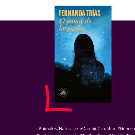
#Animales/Naturaleza/CambioClimático
#Género