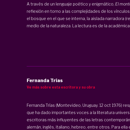
A través de un lenguaje poético y enigmático,
El monte
reflexión en torno a las complejidades de los vínculos
el bosque en el que se interna, la aislada narradora (
medio de la naturaleza. La lectura es de la académica 
Fernanda Trías
Ve más sobre esta escritora y su obra
Fernanda Trías (Montevideo, Uruguay. 12 oct 1976) res
que ha dado importantes voces a la literatura univers
escritoras más influyentes de las letras contemporá
alemán, inglés, italiano, hebreo, entre otros. Para ella