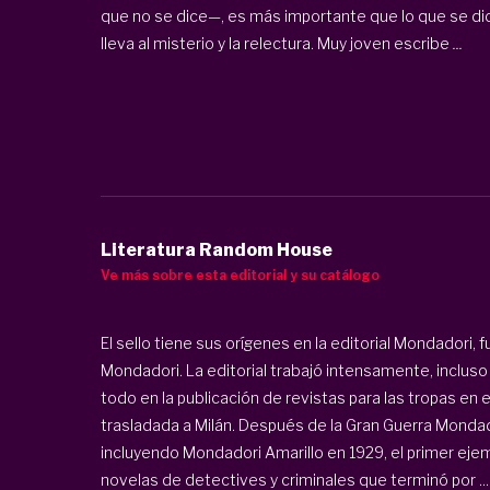
que no se dice—, es más importante que lo que se dic
lleva al misterio y la relectura. Muy joven escribe
...
Literatura Random House
Ve más sobre esta editorial y su catálogo
El sello tiene sus orígenes en la editorial Mondadori, 
Mondadori. La editorial trabajó intensamente, incluso
todo en la publicación de revistas para las tropas en el
trasladada a Milán. Después de la Gran Guerra Mondador
incluyendo Mondadori Amarillo en 1929, el primer ejem
novelas de detectives y criminales que terminó por ...