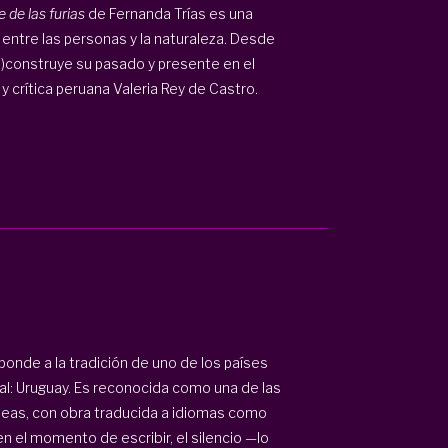
 de las furias
de Fernanda Trías es una
 entre las personas y la naturaleza. Desde
re)construye su pasado y presente en el
y crítica peruana Valeria Rey de Castro.
ponde a la tradición de uno de los países
al: Uruguay. Es reconocida como una de las
neas, con obra traducida a idiomas como
 en el momento de escribir, el silencio —lo