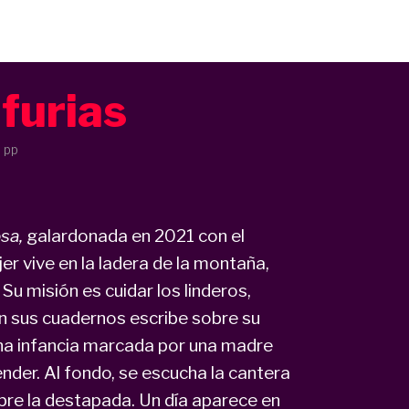
 furias
 pp
sa,
galardonada en 2021 con el
er vive en la ladera de la montaña,
. Su misión es cuidar los linderos,
En sus cuadernos escribe sobre su
una infancia marcada por una madre
ender. Al fondo, se escucha la cantera
obre la destapada. Un día aparece en