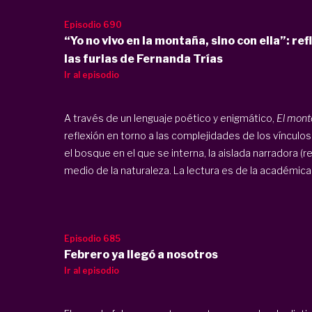
Episodio 690
“Yo no vivo en la montaña, sino con ella”: re
las furias de Fernanda Trías
Ir al episodio
A través de un lenguaje poético y enigmático,
El monte
reflexión en torno a las complejidades de los vínculos
el bosque en el que se interna, la aislada narradora (
medio de la naturaleza. La lectura es de la académica 
Episodio 685
Febrero ya llegó a nosotros
Ir al episodio