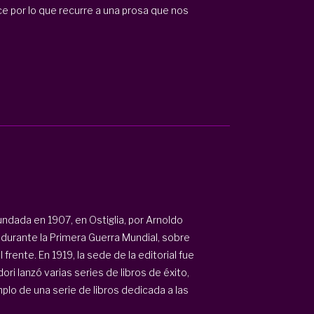
e por lo que recurre a una prosa que nos
fundada en 1907, en Ostiglia, por Arnoldo
 durante la Primera Guerra Mundial, sobre
 frente. En 1919, la sede de la editorial fue
i lanzó varias series de libros de éxito,
plo de una serie de libros dedicada a las