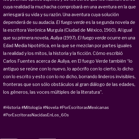
cuya realidad la muchacha comprobará en una aventura en la que
arriesgará su vida y su razón. Una aventura cuya solución
dependerá de su audacia.
El fuego verde
es la segunda novela de
la escritora Verónica Murguía (Ciudad de México, 1960). Al igual
que su primera novela,
Auliya
(1997),
El fuego verde
ocurre en una
Edad Media hipotética, en la que se mezclan por partes iguales
la realidad y los mitos, la historia y la ficción. Cómo escribió
Carlos Fuentes acerca de Auliya, en El fuego Verde también “lo
antiguo se reúne con lo nuevo, lo apócrifo con lo cierto, lo dicho
con lo escrito y esto con lo no dicho, borrando linderos invisibles,
fronteras que son sólo obstáculos al gran diálogo de las edades,
los géneros, las voces múltiples de la literatura”.
#Historia
#Mitología
#Novela
#PorEscritorasMexicanas
#PorEscritorasNacidasEnLos_60s