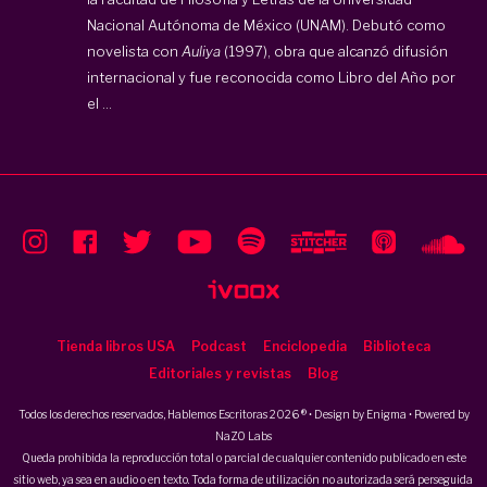
Nacional Autónoma de México (UNAM). Debutó como
novelista con
Auliya
(1997), obra que alcanzó difusión
internacional y fue reconocida como Libro del Año por
el ...
Tienda libros USA
Podcast
Enciclopedia
Biblioteca
Editoriales y revistas
Blog
Todos los derechos reservados, Hablemos Escritoras 2026 ® • Design by
Enigma
• Powered by
NaZO Labs
Queda prohibida la reproducción total o parcial de cualquier contenido publicado en este
sitio web, ya sea en audio o en texto. Toda forma de utilización no autorizada será perseguida