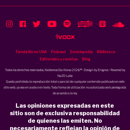
Tienda libros USA
Podcast
Enciclopedia
Biblioteca
Editoriales y revistas
Blog
Todos los derechos reservados, Hablemos Escritoras 2026 ® • Design by
Enigma
• Powered by
NaZO Labs
Queda prohibida la reproducción total o parcial de cualquier contenido publicado en este
sitio web, ya sea en audio o en texto. Toda forma de utilización no autorizada será perseguida
de acuerdo a la ley.
Las opiniones expresadas en este
sitio son de exclusiva responsabilidad
de quienes las emiten. No
necesariamente reflejan la opinión de