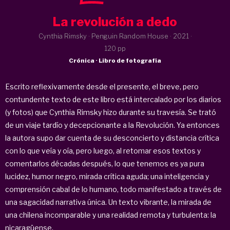
La revolución a dedo
Cynthia Rimsky · Penguin Random House ·
2021
·
120 pp
Crónica · Libro de fotografía
Escrito reflexivamente desde el presente, el breve, pero
contundente texto de este libro está intercalado por los diarios
(y fotos) que Cynthia Rimsky hizo durante su travesía. Se trató
de un viaje tardío y decepcionante a la Revolución. Ya entonces
la autora supo dar cuenta de su desconcierto y distancia crítica
con lo que veía y oía, pero luego, al retomar esos textos y
comentarlos décadas después, lo que tenemos es ya pura
lucidez, humor negro, mirada crítica aguda; una inteligencia y
comprensión cabal de lo humano, todo manifestado a través de
una sagacidad narrativa única. Un texto vibrante, la mirada de
una chilena incomparable y una realidad remota y turbulenta: la
nicaragüense.