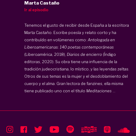
Marta Castaño
Ir al episodio
Tenemos el gusto de recibir desde España a la escritora
Marta Castaño. Escribe poesía y relato corto y ha
contribuído en volúmenes como:
Antologada en
Liberoamericanas: 140 poetas contemporáneas
(Liberoamérica, 2018),
Diarios de encierro
(Índigo
editoras, 2020). Su obra tiene una influencia de la
tradición judeocristiana, lo místico, y las leyendas zeltas.
Otros de sus temas es la mujer y el desdoblamiento del
cuerpo y el alma. Gran lectora de fanzines, ella misma
tiene publicado uno con el título
Meditaciones
...