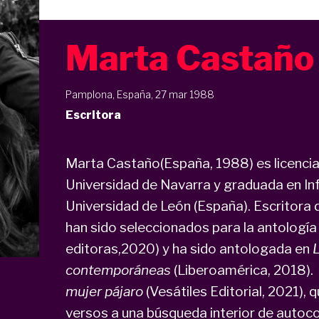
Marta Castaño
Pamplona, España, 27 mar 1988
Escritora
Marta Castaño(España, 1988) es licenciad
Universidad de Navarra y graduada en In
Universidad de León (España). Escritora d
han sido seleccionados para la antologí
editoras,2020) y ha sido antologada en
L
contemporáneas
(Liberoamérica, 2018). 
mujer pájaro
(Vesátiles Editorial, 2021), 
versos a una búsqueda interior de autoc