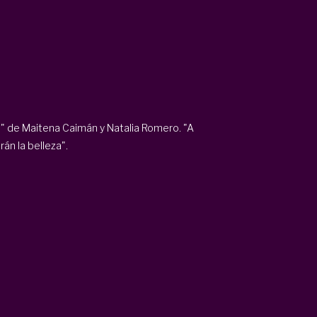
eza" de Maitena Caimán y Natalia Romero. "A
rán la belleza".