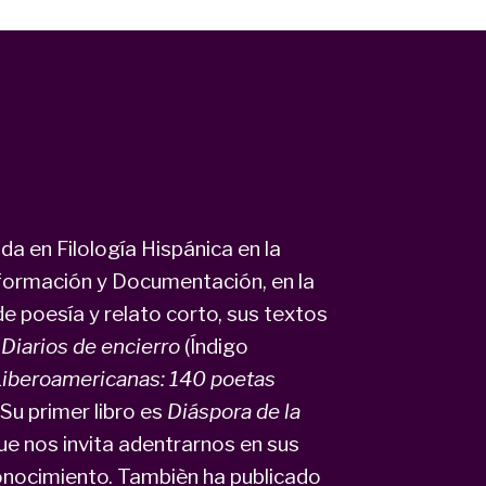
a en Filología Hispánica en la
formación y Documentación, en la
e poesía y relato corto, sus textos
a
Diarios de encierro
(Índigo
iberoamericanas: 140 poetas
Su primer libro es
Diáspora de la
que nos invita adentrarnos en sus
onocimiento. Tambièn ha publicado