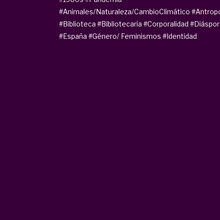
#Animales/Naturaleza/CambioClimático
#Antrop
#Biblioteca
#Bibliotecaria
#Corporalidad
#Diáspor
#España
#Género/ Feminismos
#Identidad