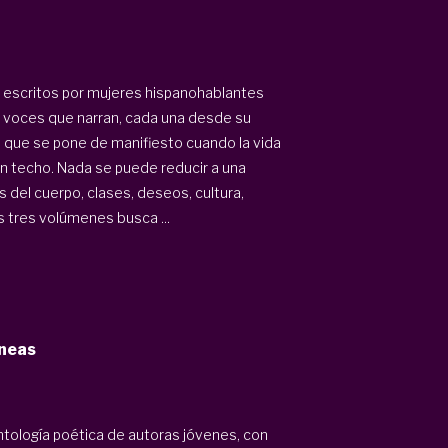
s escritos por mujeres hispanohablantes
e voces que narran, cada una desde su
 lo que se pone de manifiesto cuando la vida
un techo. Nada se puede reducir a una
 del cuerpo, clases, deseos, cultura,
 tres volúmenes busca ...
neas
antología poética de autoras jóvenes, con