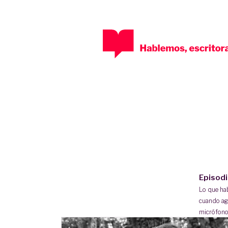
Episod
Lo que h
cuando ag
micrófono