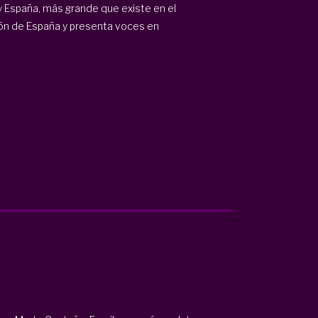
y España, más grande que existe en el
ón de España y presenta voces en