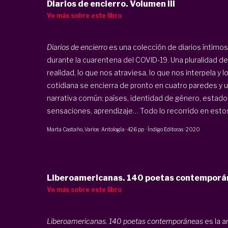
Diarios de encierro. Volumen III
Ve más sobre este libro
Diarios de encierro
es una colección de diarios íntimo
durante la cuarentena del COVID-19. Una pluralidad d
realidad, lo que nos atraviesa, lo que nos interpela y
cotidiana se encierra de pronto en cuatro paredes y 
narrativa común: países, identidad de género, estados
sensaciones, aprendizaje… Todo lo recorrido en estos
Marta Castaño
, Varios
·
Antología
·
426 pp
·
Índigo Editoras
·
2020
Liberoamericanas. 140 poetas contemporá
Ve más sobre este libro
Liberoamericanas. 140 poetas contemporáneas
es la 