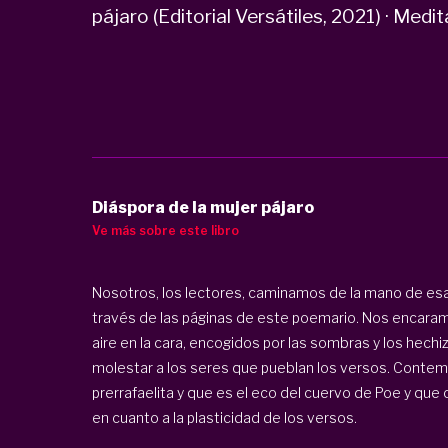
pájaro (Editorial Versátiles, 2021) · Medit
Diáspora de la mujer pájaro
Ve más sobre este libro
Nosotros, los lectores, caminamos de la mano de esa 
través de las páginas de este poemario. Nos encara
aire en la cara, encogidos por las sombras y los hechizo
molestar a los seres que pueblan los versos. Conte
prerrafaelita y que es el eco del cuervo de Poe y qu
en cuanto a la plasticidad de los versos.