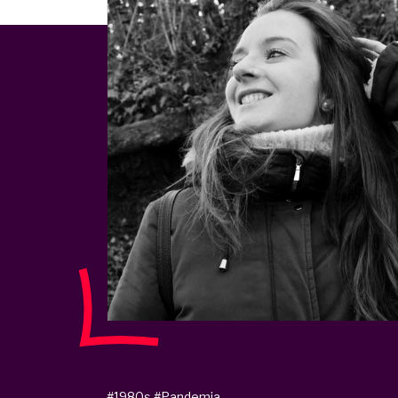
#1980s
#Pandemia