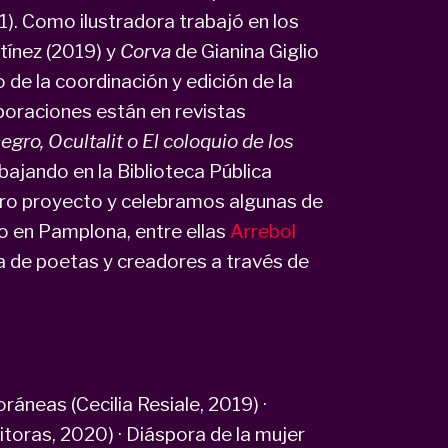
1). Como ilustradora trabajó en los
tínez (2019) y
Corva
de Gianina Giglio
de la coordinación y edición de la
aboraciones están en revistas
gro, Ocultalit o El coloquio de los
rabajando en la Biblioteca Pública
tro proyecto y celebramos algunas de
ado en Pamplona, entre ellas
Arrebol
ra de poetas y creadores a través de
neas (Cecilia Resiale, 2019) ·
ditoras, 2020) · Diáspora de la mujer