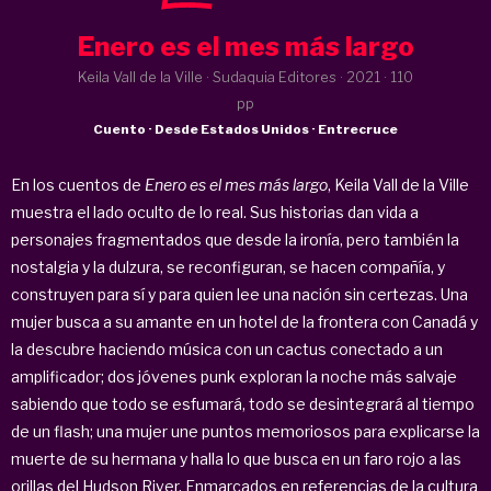
Enero es el mes más largo
Keila Vall de la Ville · Sudaquia Editores ·
2021
· 110
pp
Cuento · Desde Estados Unidos · Entrecruce
En los cuentos de
Enero es el mes más largo
, Keila Vall de la Ville
muestra el lado oculto de lo real. Sus historias dan vida a
personajes fragmentados que desde la ironía, pero también la
nostalgia y la dulzura, se reconfiguran, se hacen compañía, y
construyen para sí y para quien lee una nación sin certezas. Una
mujer busca a su amante en un hotel de la frontera con Canadá y
la descubre haciendo música con un cactus conectado a un
amplificador; dos jóvenes punk exploran la noche más salvaje
sabiendo que todo se esfumará, todo se desintegrará al tiempo
de un flash; una mujer une puntos memoriosos para explicarse la
muerte de su hermana y halla lo que busca en un faro rojo a las
orillas del Hudson River. Enmarcados en referencias de la cultura