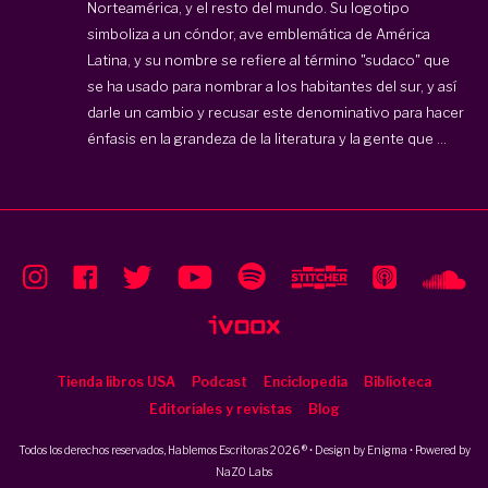
Norteamérica, y el resto del mundo. Su logotipo
simboliza a un cóndor, ave emblemática de América
Latina, y su nombre se refiere al término "sudaco" que
se ha usado para nombrar a los habitantes del sur, y así
darle un cambio y recusar este denominativo para hacer
énfasis en la grandeza de la literatura y la gente que ...
Tienda libros USA
Podcast
Enciclopedia
Biblioteca
Editoriales y revistas
Blog
Todos los derechos reservados, Hablemos Escritoras 2026 ® • Design by
Enigma
• Powered by
NaZO Labs