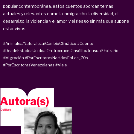
popular contemporánea, estos cuentos abordan temas
actuales y relevantes como la inmigración, la diversidad, el
desarraigo, la violencia y el amor, y el riesgo sin más que supone
estar vivos.
#Animales/Naturaleza/CambioClimático
#Cuento
#DesdeEstadosUnidos
#Entrecruce
#Insólito/ Inusual/ Extraño
#Migración
#PorEscritorasNacidasEnLos_70s
#PorEscritorasVenezolanas
#Viaje