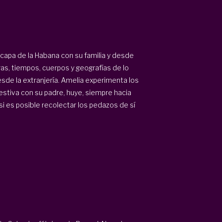
scapa de la Habana con su familia y desde
as, tiempos, cuerpos y geografías de lo
esde la extranjería. Amelia experimenta los
pestiva con su padre, huye, siempre hacia
si es posible recolectar los pedazos de sí