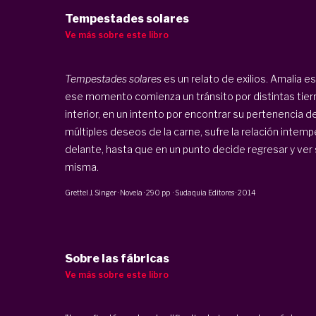
Tempestades solares
Ve más sobre este libro
Tempestades solares
es un relato de exilios. Amalia e
ese momento comienza un tránsito por distintas tierr
interior, en un intento por encontrar su pertenencia d
múltiples deseos de la carne, sufre la relación intem
delante, hasta que en un punto decide regresar y ver 
misma.
Grettel J. Singer
·
Novela
·
290 pp
·
Sudaquia Editores
·
2014
Sobre las fábricas
Ve más sobre este libro