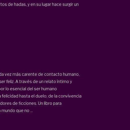
tos de hadas, y en su lugar hace surgir un
ada vez más carente de contacto humano,
er feliz
. A través de un relato íntimo y
or lo esencial del ser humano
licidad hasta el duelo; de la convivencia
dores de ficciones. Un libro para
n mundo que no ...