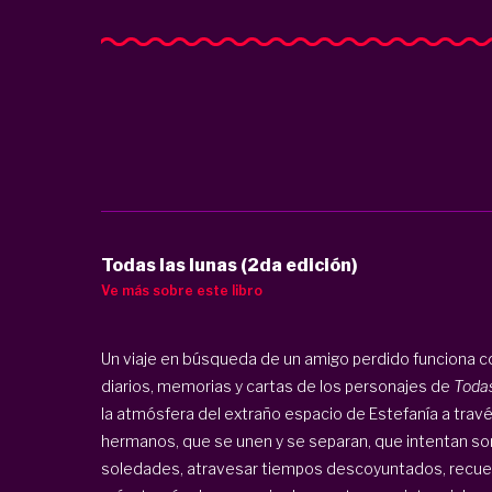
Todas las lunas (2da edición)
Ve más sobre este libro
Un viaje en búsqueda de un amigo perdido funciona c
diarios, memorias y cartas de los personajes de
Todas
la atmósfera del extraño espacio de Estefanía a trav
hermanos, que se unen y se separan, que intentan so
soledades, atravesar tiempos descoyuntados, recuer