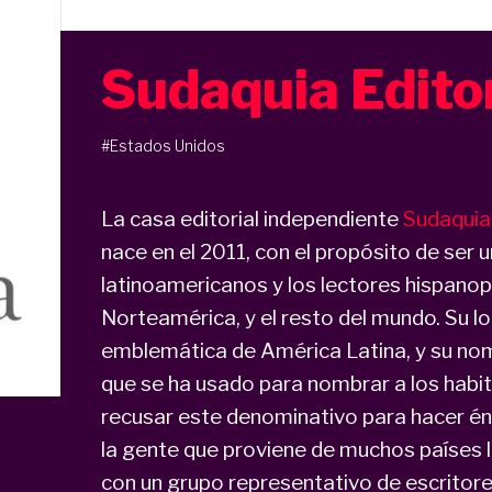
Sudaquia Edito
#Estados Unidos
La casa editorial independiente
Sudaquia
nace en el 2011, con el propósito de ser 
latinoamericanos y los lectores hispanop
Norteamérica, y el resto del mundo. Su lo
emblemática de América Latina, y su nom
que se ha usado para nombrar a los habita
recusar este denominativo para hacer énfa
la gente que proviene de muchos países 
con un grupo representativo de escrito