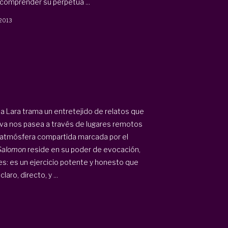
 comprender su perpetua ...
2013
na Lara trama un entretejido de relatos que
rativa nos pasea a través de lugares remotos
a atmósfera compartida marcada por el
 Salomon
reside en su poder de evocación,
s: es un ejercicio potente y honesto que
aro, directo, y ...