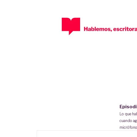
Episod
Lo que h
cuando ag
micrófono