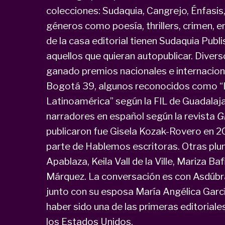
colecciones: Sudaquia, Cangrejo, Énfasis
géneros como poesía, thrillers, crimen, 
de la casa editorial tienen Sudaquia Publi
aquellos que quieran autopublicar. Diver
ganado premios nacionales e internaciona
Bogotá 39, algunos reconocidos como “
Latinoamérica” según la FIL de Guadalaj
narradores en español según la revista
G
publicaron fue Gisela Kozak-Rovero en 2
parte de Hablemos escritoras. Otras plu
Apablaza, Keila Vall de la Ville, Mariza B
Márquez. La conversación es con Asdúbra
junto con su esposa María Angélica Garcí
haber sido una de las primeras editoriale
los Estados Unidos.