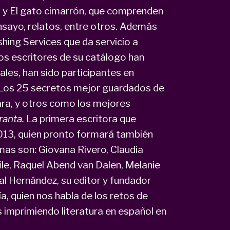
, y El gato cimarrón, que comprenden
ensayo, relatos, entre otros. Además
shing Services que da servicio a
sos escritores de su catálogo han
les, han sido participantes en
Los 25 secretos mejor guardados de
ara, y otros como los mejores
ranta.
La primera escritora que
013, quien pronto formará también
mas son: Giovana Rivero, Claudia
afile, Raquel Abend van Dalen, Melanie
l Hernández, su editor y fundador
a, quien nos habla de los retos de
s imprimiendo literatura en español en