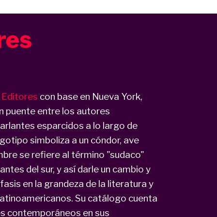
res
 Editores
con base en Nueva York,
un puente entre los autores
arlantes esparcidos a lo largo de
gotipo simboliza a un cóndor, ave
bre se refiere al término "sudaco"
ntes del sur, y así darle un cambio y
sis en la grandeza de la literatura y
latinoamericanos. Su catálogo cuenta
res contemporáneos en sus