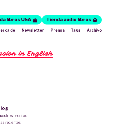
da libros USA
Tienda audio libros
erca de
Newsletter
Prensa
Tags
Archivo
rsion in English
log
uestros escritos
ás recientes.