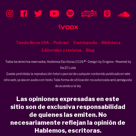
Tienda libros USA
Podcast
Enciclopedia
Biblioteca
Editoriales y revistas
Blog
Todos los derechos reservados, Hablemos Escritoras 2026 ® • Design by
Enigma
• Powered by
NaZO Labs
Queda prohibida la reproducción total o parcial de cualquier contenido publicado en este
sitio web, ya sea en audio o en texto. Toda forma de utilización no autorizada será perseguida
de acuerdo a la ley.
Las opiniones expresadas en este
sitio son de exclusiva responsabilidad
de quienes las emiten. No
necesariamente reflejan la opinión de
Hablemos, escritoras.