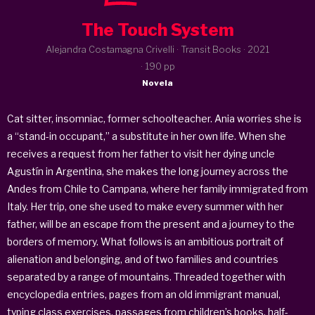
The Touch System
Alejandra Costamagna Crivelli · Transit Books ·
2021
· 190 pp
Novela
Cat sitter, insomniac, former schoolteacher. Ania worries she is
a “stand-in occupant,” a substitute in her own life. When she
receives a request from her father to visit her dying uncle
Agustín in Argentina, she makes the long journey across the
Andes from Chile to Campana, where her family immigrated from
Italy. Her trip, one she used to make every summer with her
father, will be an escape from the present and a journey to the
borders of memory. What follows is an ambitious portrait of
alienation and belonging, and of two families and countries
separated by a range of mountains. Threaded together with
encyclopedia entries, pages from an old immigrant manual,
typing class exercises, passages from children’s books, half-