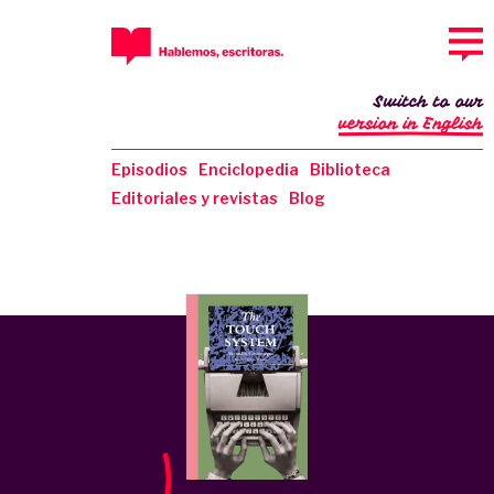
Switch to our
version in English
Episodios
Enciclopedia
Biblioteca
Editoriales y revistas
Blog