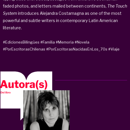
faded photos, and letters mailed between continents,
The Touch
System
introduces Alejandra Costamagna as one of the most
powerful and subtle writers in contemporary Latin American
literature.
#EdicionesBilingües
#Familia
#Memoria
#Novela
#PorEscritorasChilenas
#PorEscritorasNacidasEnLos_70s
#Viaje