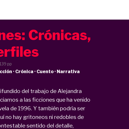
nes: Crónicas,
erfiles
 139 pp
ción · Crónica · Cuento · Narrativa
ifundido del trabajo de Alejandra
amos a las ficciones que ha venido
ovela de 1996. Y también podría ser
quí no hay gritoneos ni redobles de
ntestable sentido del detalle,