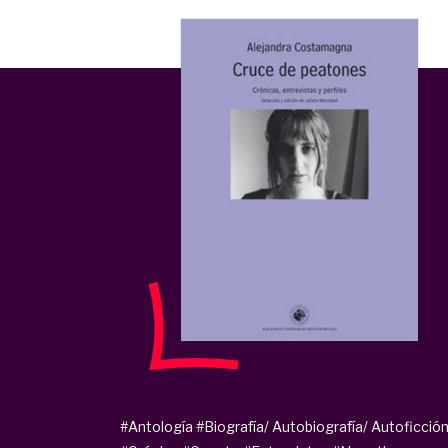
#Antología
#Biografía/ Autobiografía/ Autoficció