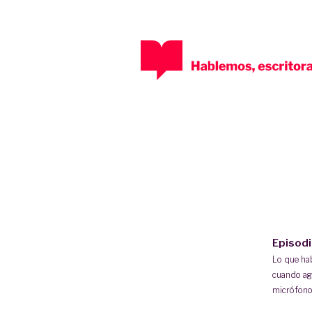
Episod
Lo que h
cuando ag
micrófono