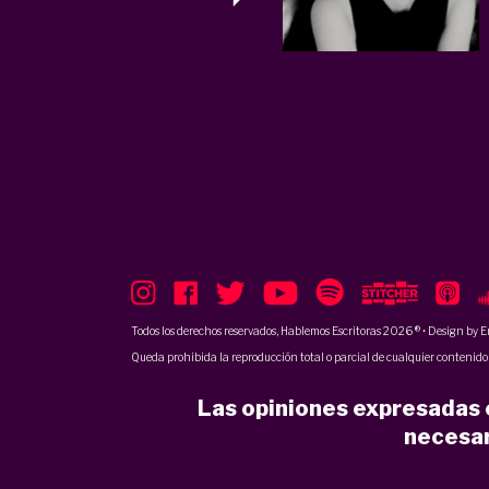
Todos los derechos reservados, Hablemos Escritoras 2026 ® • Design by
E
Queda prohibida la reproducción total o parcial de cualquier contenido p
Las opiniones expresadas e
necesar