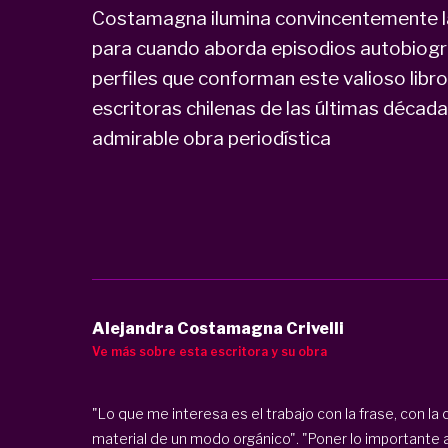
Costamagna ilumina convincentemente las
para cuando aborda episodios autobiográf
perfiles que conforman este valioso lib
escritoras chilenas de las últimas décad
admirable obra periodística
Alejandra Costamagna Crivelli
Ve más sobre esta escritora y su obra
"Lo que me interesa es el trabajo con la frase, con la c
material de un modo orgánico". "Poner lo importante al