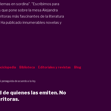
blemas en sordina". "Escribimos para
s que pone sobre la mesa Alejandra
toras más fascinantes de la literatura
. Ha publicado innumerables novelas y
ciclopedia
Biblioteca
Editoriales y revistas
Blog
 perseguida de acuerdo a la ley.
d de quienes las emiten. No
ritoras.