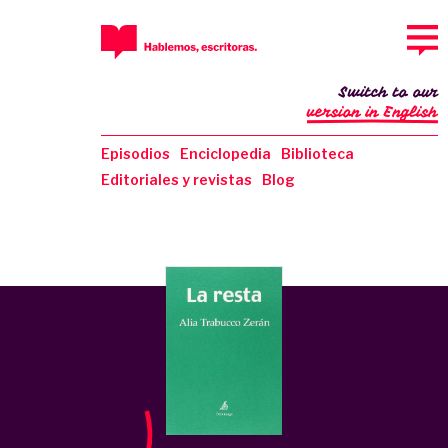
Switch to our
version in English
Episodios
Enciclopedia
Biblioteca
Editoriales y revistas
Blog