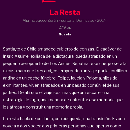
La Resta
Alia Trabucco Zerán · Editorial Demipage ·
2014
·
279 pp
Novela
Santiago de Chile amanece cubierto de cenizas. El cadáver de
Ingrid Aguirre, exiliada de la dictadura, queda atrapado en un
pequeño aeropuerto de Los Andes. Repatriar ese cuerpo será la
excusa para que tres amigos emprenden un viaje por la cordillera
andina en un coche fúnebre. Felipe, Iquela y Paloma, hijos de
exmilitantes, viven atrapados en un pasado común: el de sus
padres. De ahí que el viaje sea, más que un rescate, una
estrategia de fuga, una manera de enfrentar esa memoria que
los atrapa y construir una memoria propia.
La resta habla de un duelo, una búsqueda, una transición. Es una
novela a dos voces; dos primeras personas que operan como