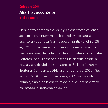
Episodio 290
Alia Trabucco Zerán
Ir al episodio
En nuestro homenaje a Chile y las escritoras chilenas,
se suma hoy a nuestra enciclopedia y podcast la
escritora y abogada Alia Trabucco (Santiago, Chile. 26
ago 1983). Hablamos de mujeres que matan y su libro
Las homicidas
, de dictadura, de editoriales como Brutas
Editoras, de su rechazo a escribir la historia desde la
nostalgia, y de violencia de género. Su libro
La resta,
(Editorial Demipage, 2014, Tajamar editores, 2015)
The
remainder
, (Coffee house press, 2019) se ha visto
como ejemplo de la escritura de lo que
Lorena Amaro
ha llamado la "generación de los ...