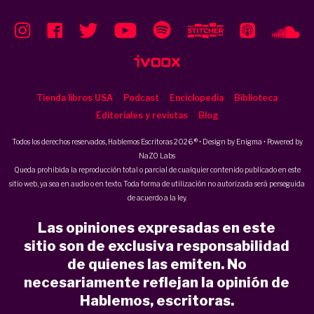
Tienda libros USA
Podcast
Enciclopedia
Biblioteca
Editoriales y revistas
Blog
Todos los derechos reservados, Hablemos Escritoras 2026 ® • Design by
Enigma
• Powered by
NaZO Labs
Queda prohibida la reproducción total o parcial de cualquier contenido publicado en este
sitio web, ya sea en audio o en texto. Toda forma de utilización no autorizada será perseguida
de acuerdo a la ley.
Las opiniones expresadas en este
sitio son de exclusiva responsabilidad
de quienes las emiten. No
necesariamente reflejan la opinión de
Hablemos, escritoras.