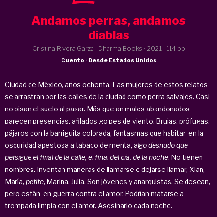
Andamos perras, andamos
diablas
Cristina Rivera Garza · Dharma Books ·
2021
· 114 pp
Cuento · Desde Estados Unidos
Ciudad de México, años ochenta. Las mujeres de estos relatos
se arrastran por las calles de la ciudad como perra salvajes. Casi
no pisan el suelo al pasar. Más que animales abandonados
parecen presencias, afilados golpes de viento. Brujas, prófugas,
pájaros con la barriguita colorada, fantasmas que habitan en la
oscuridad apestosa a tabaco de menta, a
lgo desnudo que
persigue el final de la calle, el final del día, de la noche
. No tienen
nombres. Inventan maneras de llamarse o dejarse llamar; Xian,
María,
petite
, Marina, Julia. Son jóvenes y anarquistas. Se desean,
pero están en guerra contra el amor. Podrían matarse a
trompada limpia con el amor. Asesinarlo cada noche.