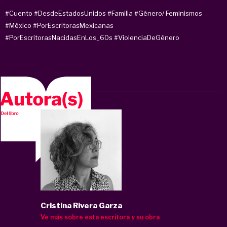
#Cuento
#DesdeEstadosUnidos
#Familia
#Género/ Feminismos
#México
#PorEscritorasMexicanas
#PorEscritorasNacidasEnLos_60s
#ViolenciaDeGénero
Cristina Rivera Garza
Ve más sobre esta escritora y su obra