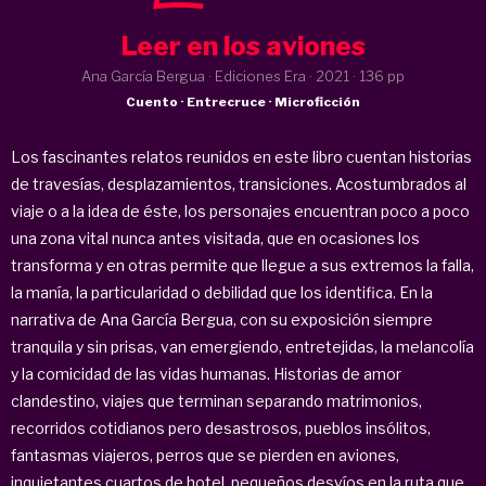
Leer en los aviones
Ana García Bergua · Ediciones Era ·
2021
· 136 pp
Cuento · Entrecruce · Microficción
Los fascinantes relatos reunidos en este libro cuentan historias
de travesías, desplazamientos, transiciones. Acostumbrados al
viaje o a la idea de éste, los personajes encuentran poco a poco
una zona vital nunca antes visitada, que en ocasiones los
transforma y en otras permite que llegue a sus extremos la falla,
la manía, la particularidad o debilidad que los identifica. En la
narrativa de Ana García Bergua, con su exposición siempre
tranquila y sin prisas, van emergiendo, entretejidas, la melancolía
y la comicidad de las vidas humanas. Historias de amor
clandestino, viajes que terminan separando matrimonios,
recorridos cotidianos pero desastrosos, pueblos insólitos,
fantasmas viajeros, perros que se pierden en aviones,
inquietantes cuartos de hotel, pequeños desvíos en la ruta que