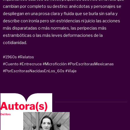
cambian por completo su destino: anécdotas y personajes se
despliegan en una prosa clara y fluida que se burla sin saña y
describe con ironía pero sin estridencias ni juicio las acciones
más disparatadas o más normales, las peripecias más
estrambóticas o las más leves deformaciones de la
cotidianidad.
#1960s
#Relatos
#Cuento
#Entrecruce
#Microficción
#PorEscritorasMexicanas
#PorEscritorasNacidasEnLos_60s
#Viaje