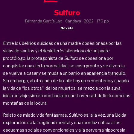
Sulfuro
Fernanda García Lao · Candaya ·
2022
· 176 pp
Novela
Entre los delirios suicidas de una madre obsesionada por las
vidas de santos y el desinterés silencioso de un padre
proctólogo, la protagonista de
Sulfuro
se obsesiona por
conquistar una cierta normalidad: se casa pronto y se divorcia,
se vuelve a casar y se muda a un barrio en apariencia tranquilo.
Sin embargo, al otro lado de la calle hay un cementerio y cuando
la vida de “los otros”, de los muertos, se mezcla con la suya,
inicia un viaje sin retorno hacia lo que Lovecraft definió como las
montañas de la locura.
Relato de miedo y de fantasmas,
Sulfuro
es, a la vez, una lúcida
exploración de la fragilidad mental y una mordaz crítica a los
esquemas sociales convencionales y a la perversa hipocresía