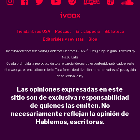
Tienda libros USA
Podcast
Enciclopedia
Biblioteca
Editoriales y revistas
Blog
Todos los derechos reservados, Hablemos Escritoras 2026 ® • Design by
Enigma
• Powered by
NaZO Labs
Queda prohibida la reproducción total o parcial de cualquier contenido publicado en este
sitio web, ya sea en audio o en texto. Toda forma de utilización no autorizada será perseguida
de acuerdo a la ley.
Las opiniones expresadas en este
sitio son de exclusiva responsabilidad
de quienes las emiten. No
necesariamente reflejan la opinión de
Hablemos, escritoras.