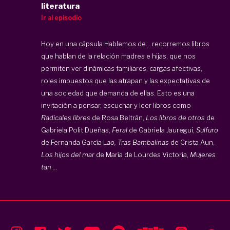
literatura
Ir al episodio
Hoy en una cápsula Hablemos de... recorremos libros
que hablan de la relación madres e hijas, que nos
permiten ver dinámicas familiares, cargas afectivas,
roles impuestos que las atrapan y las expectativas de
una sociedad que demanda de ellas. Esto es una
invitación a pensar, escuchar y leer libros como
Radicales libres
de Rosa Beltrán,
Los libros de otros
de
Gabriela Polit Dueñas,
Feral
de Gabriela Jauregui,
Sulfuro
de Fernanda García L
ao,
Tras Bambalinas
de Crista Aun,
Los hijos del mar
de María de Lourdes Victoria,
Mujeres
tan ...