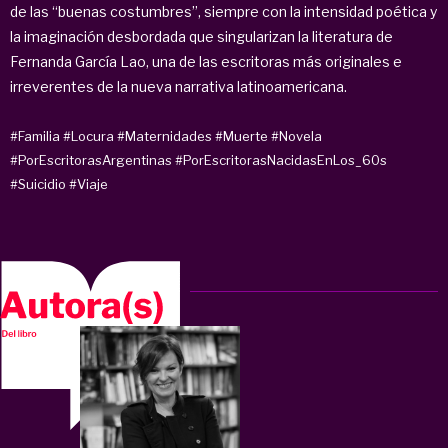
de las “buenas costumbres”, siempre con la intensidad poética y
la imaginación desbordada que singularizan la literatura de
Fernanda García Lao, una de las escritoras más originales e
irreverentes de la nueva narrativa latinoamericana.
#Familia
#Locura
#Maternidades
#Muerte
#Novela
#PorEscritorasArgentinas
#PorEscritorasNacidasEnLos_60s
#Suicidio
#Viaje