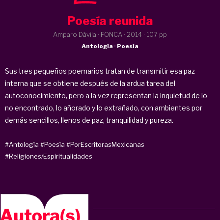
Poesía reunida
Amparo Dávila · FONCA ·
2014
· 107 pp
Antología · Poesía
Sus tres pequeños poemarios tratan de transmitir esa paz
interna que se obtiene después de la ardua tarea del
autoconocimiento, pero a la vez representan la inquietud de lo
no encontrado, lo añorado y lo extrañado, con ambientes por
demás sencillos, llenos de paz, tranquilidad y pureza.
#Antología
#Poesía
#PorEscritorasMexicanas
#Religiones/Espiritualidades