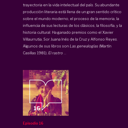
trayectoria en la vida intelectual del país. Su abundante
producción literaria está llena de un gran sentido crítico
sobre el mundo moderno, el proceso de la memoria, la
influencia de sus lecturas de los clásicos, la filosofía, y la
historia cultural. Ha ganado premios como el Xavier
Villaurrutia, Sor Juana Inés de la Cruz y Alfonso Reyes.
Algunos de sus libros son
Las genealogías
(Martín
Casillas 1981),
El rastro
...
Episodio 16