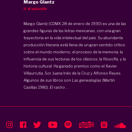
Margo Glantz
Ir al episodio
Margo Glantz (CDMX 28 de enero de 1930) es una de las
grandes figuras de las letras mexicanas, con una gran
trayectoria en la vida intelectual del país. Su abundante
producción literaria está llena de un gran sentido crítico
sobre el mundo moderno, el proceso de la memoria, la
influencia de sus lecturas de los clásicos, la filosofía, y la
historia cultural. Ha ganado premios como el Xavier
Villaurrutia, Sor Juana Inés de la Cruz y Alfonso Reyes.
Algunos de sus libros son
Las genealogías
(Martín
Casillas 1981),
El rastro
...