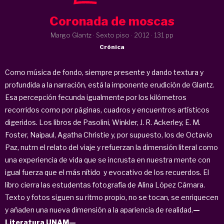
Coronada de moscas
Margo Glantz · Sexto piso ·
2012
· 131 pp
Crónica
Como música de fondo, siempre presente y dando textura y
profundida a la narración, está la imponente erudición de Glantz.
Esa percepción fecunda igualmente por los kilómetros
recorridos como por páginas, cuadros y encuentros artísticos
digeridos. Los libros de Pasolini, Winkler, J. R. Ackerley, E. M.
Foster, Naipaul, Agatha Christie y, por supuesto, los de Octavio
Paz, nutrn el relato del viaje y refuerzan la dimensión literal como
una experiencia de vida que se incrusta en nuestra mente con
igual fuerza que el más nítido y evocativo de los recuerdos. El
libro cierra las estudentas fotografía de Alina López Cámara.
Texto y fotos siguen su ritmo propio, no se tocan, se enriquecen
y añaden una nueva dimensión a la apariencia de realidad.
—
Literatura UNAM—