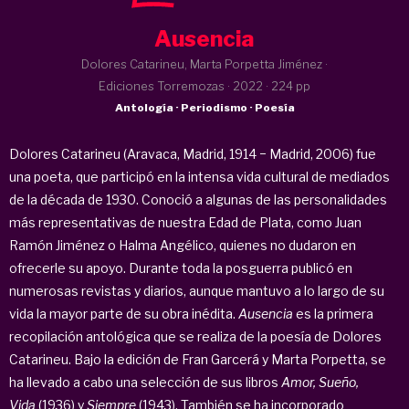
Ausencia
Dolores Catarineu, Marta Porpetta Jiménez ·
Ediciones Torremozas ·
2022
· 224 pp
Antología · Periodismo · Poesía
Dolores Catarineu (Aravaca, Madrid, 1914 − Madrid, 2006) fue
una poeta, que participó en la intensa vida cultural de mediados
de la década de 1930. Conoció a algunas de las personalidades
más representativas de nuestra Edad de Plata, como Juan
Ramón Jiménez o Halma Angélico, quienes no dudaron en
ofrecerle su apoyo. Durante toda la posguerra publicó en
numerosas revistas y diarios, aunque mantuvo a lo largo de su
vida la mayor parte de su obra inédita.
Ausencia
es la primera
recopilación antológica que se realiza de la poesía de Dolores
Catarineu. Bajo la edición de Fran Garcerá y Marta Porpetta, se
ha llevado a cabo una selección de sus libros
Amor, Sueño,
Vida
(1936) y
Siempre
(1943). También se ha incorporado