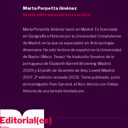
Marta Porpetta Jiménez
Ve más sobre esta escritora y su obra
Marta Porpetta Jiménez nació en Madrid. Es licenciada
en Geografía e Historia por la Universidad Complutense
de Madrid, en la que se especializó en Antropología
Americana. Ha sido lectora de español en la Universidad
de Baylor (Waco, Texas). Ha traducido
Sonetos de la
portuguesa
de Elizabeth Barrett Browning (Madrid,
2000) y
El jardín de Sevenels
de Amy Lowell (Madrid,
2007, 2ª edición revisada 2023). Tiene publicado, junto
al investigador Fran Garcerá, el libro
Versos con Faldas
.
Historia de una tertulia fundada por ...