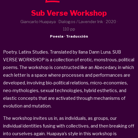
Sub Verse Workshop
Giancarlo Huapaya · Dialogos / Lavender Ink ·
2020
·
110 pp
Poesía · Traducción
Poetry. Latinx Studies. Translated by Ilana Dann Luna. SUB
VERSE WORKSHOP is a collection of erotic, monstrous, political
poems. The workshop is constructed like an Abecedary, in which
each letter is a space where processes and performances are
developed, involving bio-political relations, micro-economies,
neo-mythologies, sexual technologies, hybrid esthetics, and
elastic concepts that are activated through mechanisms of
evolution and mutation.
The workshop invites us in, as individuals, as groups, our
individual identities fusing with collectives, and then breaking off
into ourselves again. Huapaya's style in this workshop is