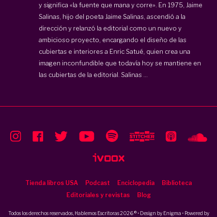
y significa «la fuente que mana y corre». En 1975, Jaime
Salinas, hijo del poeta Jaime Salinas, ascendió a la
dirección y relanzó la editorial como un nuevo y
ambicioso proyecto, encargando el diseño de las
cubiertas e interiores a Enric Satué, quien crea una
imagen inconfundible que todavía hoy se mantiene en
las cubiertas de la editorial. Salinas ...
Tienda libros USA
Podcast
Enciclopedia
Biblioteca
Editoriales y revistas
Blog
Todos los derechos reservados, Hablemos Escritoras 2026 ® • Design by
Enigma
• Powered by