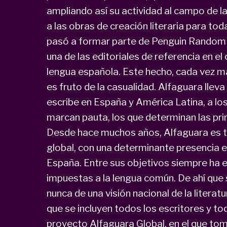
ampliando así su actividad al campo de l
a las obras de creación literaria para to
pasó a formar parte de Penguin Random 
una de las editoriales de referencia en el
lengua española. Este hecho, cada vez má
es fruto de la casualidad. Alfaguara llev
escribe en España y América Latina, a lo
marcan pauta, los que determinan las prin
Desde hace muchos años, Alfaguara es t
global, con una determinante presencia
España. Entre sus objetivos siempre ha e
impuestas a la lengua común. De ahí qu
nunca de una visión nacional de la literatu
que se incluyen todos los escritores y to
proyecto Alfaguara Global, en el que toma 