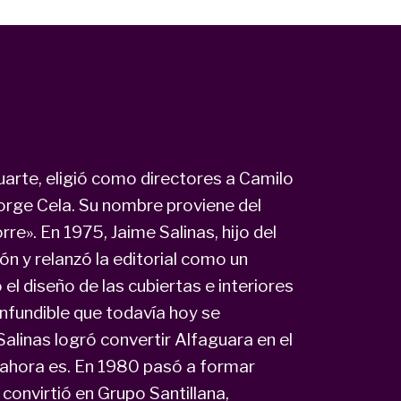
arte, eligió como directores a Camilo
orge Cela. Su nombre proviene del
rre». En 1975, Jaime Salinas, hijo del
ón y relanzó la editorial como un
l diseño de las cubiertas e interiores
onfundible que todavía hoy se
 Salinas logró convertir Alfaguara en el
e ahora es. En 1980 pasó a formar
convirtió en Grupo Santillana,