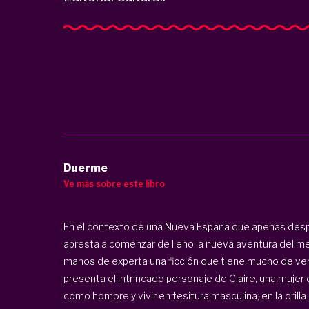
Duerme
Ve más sobre este libro
En el contexto de una Nueva España que apenas despi
apresta a comenzar de lleno la nueva aventura del m
manos de experta una ficción que tiene mucho de ver
presenta el intrincado personaje de Claire, una mujer
como hombre y vivir en tesitura masculina, en la orilla 