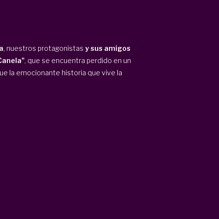
a
, nuestros protagonistas
y sus amigos
Canela"
, que se encuentra perdido en un
ue la emocionante historia que vive la