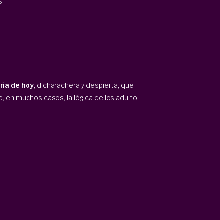
5
iña de hoy
, dicharachera y despierta, que
de, en muchos casos, la lógica de los adulto.