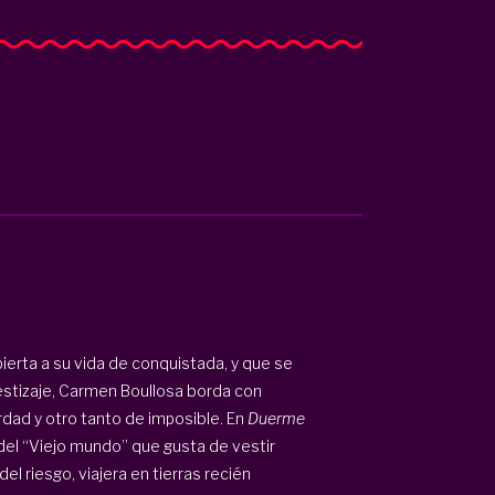
erta a su vida de conquistada, y que se
estizaje, Carmen Boullosa borda con
dad y otro tanto de imposible. En
Duerme
 del “Viejo mundo” que gusta de vestir
del riesgo, viajera en tierras recién