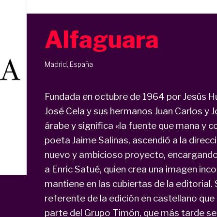
Alfaguara
Madrid, España
Fundada en octubre de 1964 por Jesús Hu
José Cela y sus hermanos Juan Carlos y J
árabe y significa «la fuente que mana y co
poeta Jaime Salinas, ascendió a la direcci
nuevo y ambicioso proyecto, encargando e
a Enric Satué, quien crea una imagen inc
mantiene en las cubiertas de la editorial.
referente de la edición en castellano qu
parte del Grupo Timón, que más tarde se 