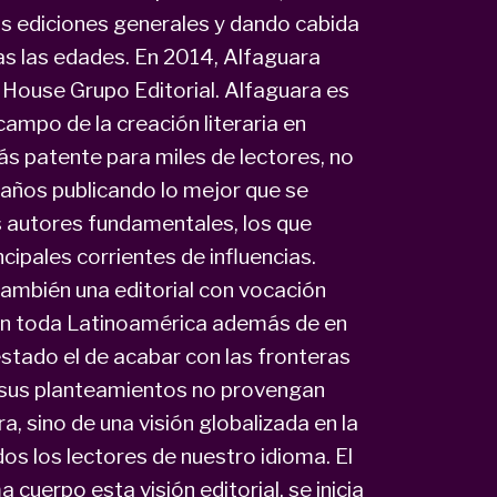
as ediciones generales y dando cabida
das las edades. En 2014, Alfaguara
House Grupo Editorial. Alfaguara es
 campo de la creación literaria en
s patente para miles de lectores, no
a años publicando lo mejor que se
s autores fundamentales, los que
cipales corrientes de influencias.
ambién una editorial con vocación
 en toda Latinoamérica además de en
stado el de acabar con las fronteras
e sus planteamientos no provengan
ra, sino de una visión globalizada en la
dos los lectores de nuestro idioma. El
cuerpo esta visión editorial, se inicia