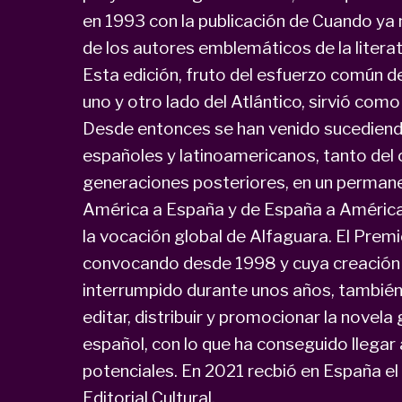
en 1993 con la publicación de Cuando ya 
de los autores emblemáticos de la literat
Esta edición, fruto del esfuerzo común d
uno y otro lado del Atlántico, sirvió com
Desde entonces se han venido sucediend
españoles y latinoamericanos, tanto de
generaciones posteriores, en un permane
América a España y de España a América
la vocación global de Alfaguara. El Prem
convocando desde 1998 y cuya creación 
interrumpido durante unos años, también
editar, distribuir y promocionar la novel
español, con lo que ha conseguido llegar 
potenciales. En 2021 recbió en España el
Editorial Cultural.