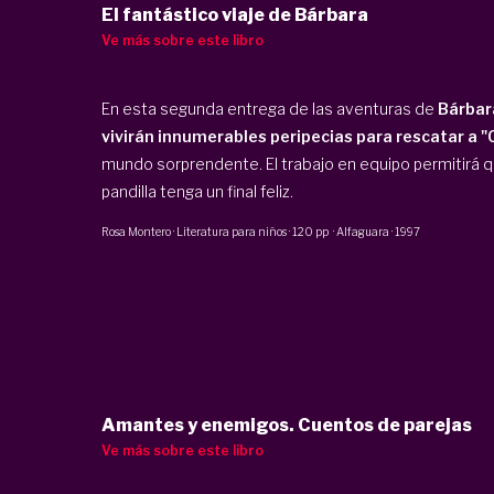
El fantástico viaje de Bárbara
Ve más sobre este libro
En esta segunda entrega de las aventuras de
Bárbar
vivirán innumerables peripecias para rescatar a "
mundo sorprendente. El trabajo en equipo permitirá q
pandilla tenga un final feliz.
Rosa Montero
·
Literatura para niños
·
120 pp
·
Alfaguara
·
1997
Amantes y enemigos. Cuentos de parejas
Ve más sobre este libro