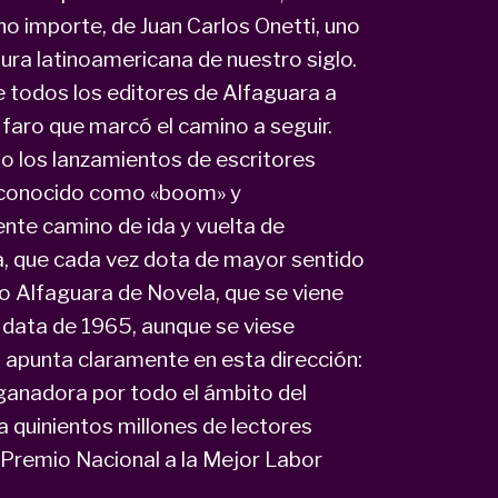
no importe, de Juan Carlos Onetti, uno
ura latinoamericana de nuestro siglo.
e todos los editores de Alfaguara a
o faro que marcó el camino a seguir.
o los lanzamientos de escritores
l conocido como «boom» y
nte camino de ida y vuelta de
, que cada vez dota de mayor sentido
io Alfaguara de Novela, que se viene
data de 1965, aunque se viese
 apunta claramente en esta dirección:
a ganadora por todo el ámbito del
a quinientos millones de lectores
 Premio Nacional a la Mejor Labor