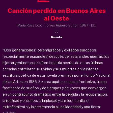
Canción perdida en Buenos Aires
al Oeste
María Rosa Lojo · Torres Agüero Editor ·
1987
· 131
pp
Novela
“Dos generaciones: los emigrados y exiliados europeos
(especialmente españoles) después de las grandes guerras; los
hijos argentinos que sufren la patria acerba de estas últimas
décadas entrelazan sus vidas y sus muertes en la intensa
escritura poética de esta novela premiada por el Fondo Nacional
de las Artes en 1986. Se crea aquí un espacio fronterizo, trama
fascinante de sueños y de tiempos y de voces que convergen
en un contrapunto dramático entre la pérdida y la recuperación,
la realidad y el deseo, la impiedad y la misericordia, el
extrañamiento y la pertenencia a una identidad y una tierra