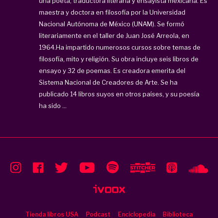
una poeta, traductora literaria y ensayista mexicana. Es
maestra y doctora en filosofía por la Universidad
Nacional Autónoma de México (UNAM). Se formó
literariamente en el taller de Juan José Arreola, en
1964.Ha impartido numerosos cursos sobre temas de
filosofía, mito y religión. Su obra incluye seis libros de
ensayo y 32 de poemas. Es creadora emerita del
Sistema Nacional de Creadores de Arte.
Se ha
publicado 14 libros suyos en otros países, y su poesía
ha sido ...
Tienda libros USA
Podcast
Enciclopedia
Biblioteca