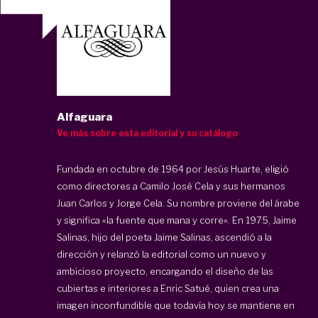
Alfaguara
Ve más sobre esta editorial y su catálogo
Fundada en octubre de 1964 por Jesús Huarte, eligió
como directores a Camilo José Cela y sus hermanos
Juan Carlos y Jorge Cela. Su nombre proviene del árabe
y significa «la fuente que mana y corre». En 1975, Jaime
Salinas, hijo del poeta Jaime Salinas, ascendió a la
dirección y relanzó la editorial como un nuevo y
ambicioso proyecto, encargando el diseño de las
cubiertas e interiores a Enric Satué, quien crea una
imagen inconfundible que todavía hoy se mantiene en