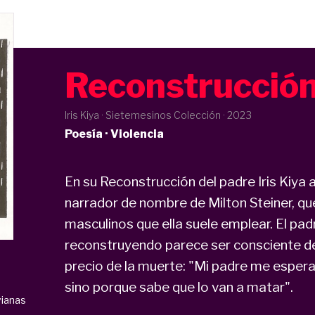
Reconstrucción
Iris Kiya · Sietemesinos Colección ·
2023
Poesía · Violencia
En su Reconstrucción del padre Iris Kiya 
narrador de nombre de Milton Steiner, q
masculinos que ella suele emplear. El pa
reconstruyendo parece ser consciente de 
precio de la muerte: "Mi padre me espera a
sino porque sabe que lo van a matar".
vianas