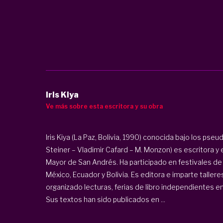
Iris Kiya
Ve más sobre esta escritora y su obra
Iris Kiya (La Paz, Bolivia, 1990) conocida bajo los p
Steiner – Vladimir Cafard – M. Monzon) es escritora y e
Mayor de San Andrés. Ha participado en festivales de po
México, Ecuador y Bolivia. Es editora e imparte tallere
organizado lecturas, ferias de libro independientes en
Sus textos han sido publicados en ...