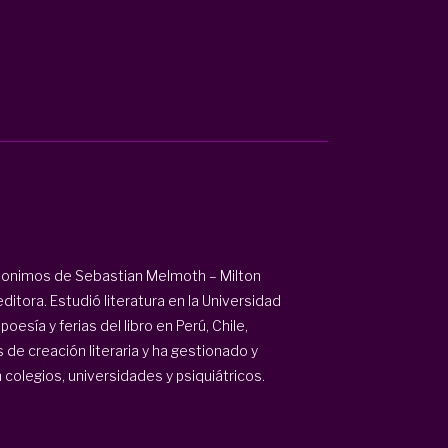
seudonimos de Sebastian Melmoth – Milton
ditora. Estudió literatura en la Universidad
esía y ferias del libro en Perú, Chile,
s de creación literaria y ha gestionado y
 colegios, universidades y psiquiátricos.