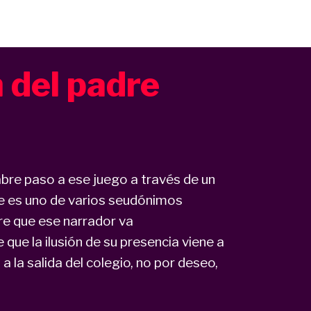
 del padre
abre paso a ese juego a través de un
ue es uno de varios seudónimos
dre que ese narrador va
que la ilusión de su presencia viene a
 la salida del colegio, no por deseo,