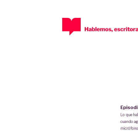
Episod
Lo que h
cuando ag
micrófono