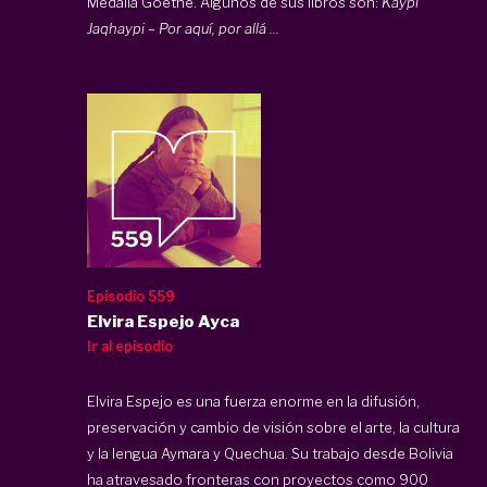
Medalla Goethe. Algunos de sus libros son:
Kaypi
Jaqhaypi – Por aquí, por allá ...
Episodio 559
Elvira Espejo Ayca
Ir al episodio
Elvira Espejo es una fuerza enorme en la difusión,
preservación y cambio de visión sobre el arte, la cultura
y la lengua Aymara y Quechua. Su trabajo desde Bolivia
ha atravesado fronteras con proyectos como 900