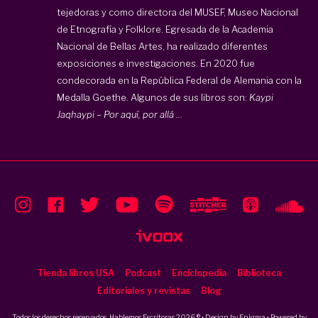
tejedoras y como directora del MUSEF, Museo Nacional
de Etnografía y Folklore. Egresada de la Academia
Nacional de Bellas Artes, ha realizado diferentes
exposiciones e investigaciones. En 2020 fue
condecorada en la República Federal de Alemania con la
Medalla Goethe. Algunos de sus libros son:
Kaypi
Jaqhaypi – Por aquí, por allá ...
Tienda libros USA
Podcast
Enciclopedia
Biblioteca
Editoriales y revistas
Blog
Todos los derechos reservados, Hablemos Escritoras 2026 ® • Design by
Enigma
• Powered by