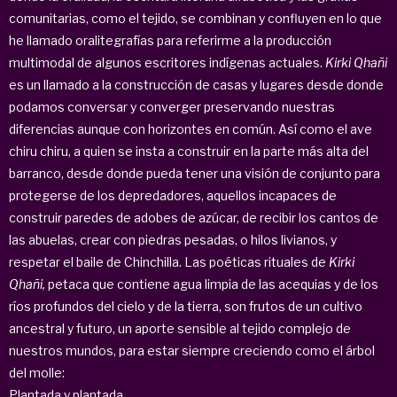
comunitarias, como el tejido, se combinan y confluyen en lo que
he llamado oralitegrafías para referirme a la producción
multimodal de algunos escritores indígenas actuales.
Kirki Qhañi
es un llamado a la construcción de casas y lugares desde donde
podamos conversar y converger preservando nuestras
diferencias aunque con horizontes en común. Así como el ave
chiru chiru, a quien se insta a construir en la parte más alta del
barranco, desde donde pueda tener una visión de conjunto para
protegerse de los depredadores, aquellos incapaces de
construir paredes de adobes de azúcar, de recibir los cantos de
las abuelas, crear con piedras pesadas, o hilos livianos, y
respetar el baile de Chinchilla. Las poéticas rituales de
Kirki
Qhañi,
petaca que contiene agua limpia de las acequias y de los
ríos profundos del cielo y de la tierra, son frutos de un cultivo
ancestral y futuro, un aporte sensible al tejido complejo de
nuestros mundos, para estar siempre creciendo como el árbol
del molle:
Plantada y plantada