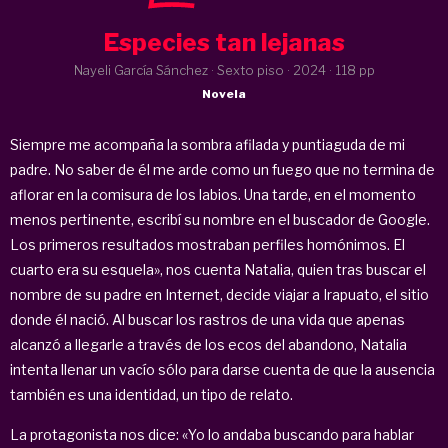
Especies tan lejanas
Nayeli García Sánchez · Sexto piso ·
2024
· 118 pp
Novela
Siempre me acompaña la sombra afilada y puntiaguda de mi
padre. No saber de él me arde como un fuego que no termina de
aflorar en la comisura de los labios. Una tarde, en el momento
menos pertinente, escribí su nombre en el buscador de Google.
Los primeros resultados mostraban perfiles homónimos. El
cuarto era su esquela», nos cuenta Natalia, quien tras buscar el
nombre de su padre en Internet, decide viajar a Irapuato, el sitio
donde él nació. Al buscar los rastros de una vida que apenas
alcanzó a llegarle a través de los ecos del abandono, Natalia
intenta llenar un vacío sólo para darse cuenta de que la ausencia
también es una identidad, un tipo de relato.
La protagonista nos dice: «Yo lo andaba buscando para hablar