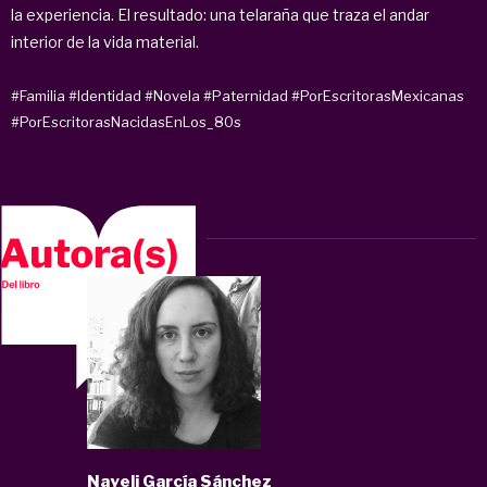
la experiencia. El resultado: una telaraña que traza el andar
interior de la vida material.
#Familia
#Identidad
#Novela
#Paternidad
#PorEscritorasMexicanas
#PorEscritorasNacidasEnLos_80s
Nayeli García Sánchez