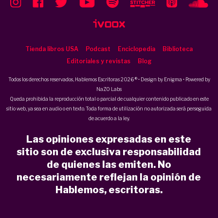
Tienda libros USA
Podcast
Enciclopedia
Biblioteca
Editoriales y revistas
Blog
Todos los derechos reservados, Hablemos Escritoras 2026 ® • Design by
Enigma
• Powered by
NaZO Labs
Queda prohibida la reproducción total o parcial de cualquier contenido publicado en este
sitio web, ya sea en audio o en texto. Toda forma de utilización no autorizada será perseguida
de acuerdo a la ley.
Las opiniones expresadas en este
sitio son de exclusiva responsabilidad
de quienes las emiten. No
necesariamente reflejan la opinión de
Hablemos, escritoras.