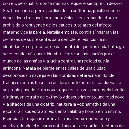
con él», pero hablar con fantasmas requiere siempre un desvío.
Sea buscando el perro perdido de su anfitriona, posiblemente
descuidado tras una borrachera épica, sea probando el sexo
prohibido o rehuyendo de los cauces tutelares del afecto
materno y de la pareja, Natalia embiste, contra sí misma y las
certezas de su presente, para demoler el edificio de su
identidad. En el proceso, se da cuenta de que tras cada hallazgo
se esconde más incertidumbre. Entre su fascinación por el
mundo de las arañas y la lucha contra una realidad que la
arrincona, Natalia se pierde en las calles de una ciudad
desconocida o navega en las sombras del aracnario donde
trabaja mientras busca un asidero que le permita ser dueña de
su propio pasado. Esta novela, que es a la vez una novela familiar
e íntima, un retrato de extravío y descubrimiento, una road novel
y la bitácora de una cicatriz, inaugura la voz narrativa de una
escritora dispuesta a ir lejos en la palabra y hondo en lo íntimo.
Especies tan lejanas nos invita a una lectura incómoda y
adictiva, donde el miasma cotidiano se teje con las fracturas de