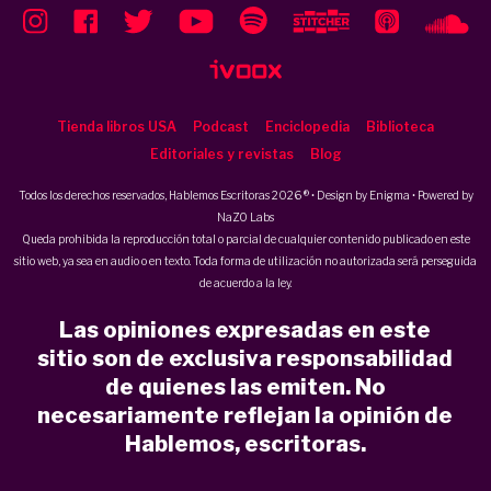
Tienda libros USA
Podcast
Enciclopedia
Biblioteca
Editoriales y revistas
Blog
Todos los derechos reservados, Hablemos Escritoras 2026 ® • Design by
Enigma
• Powered by
NaZO Labs
Queda prohibida la reproducción total o parcial de cualquier contenido publicado en este
sitio web, ya sea en audio o en texto. Toda forma de utilización no autorizada será perseguida
de acuerdo a la ley.
Las opiniones expresadas en este
sitio son de exclusiva responsabilidad
de quienes las emiten. No
necesariamente reflejan la opinión de
Hablemos, escritoras.