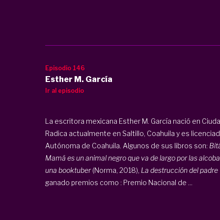
Episodio 146
Esther M. García
Ir al episodio
La escritora mexicana Esther M. García nació en Ciuda
Radica actualmente en Saltillo, Coahuila y es licencia
Autónoma de Coahuila. Algunos de sus libros son:
Bit
Mamá es un animal negro que va de largo por las alcob
una booktuber
(Norma, 2018),
La destrucción del padre
ganado premios como : Premio Nacional de ...