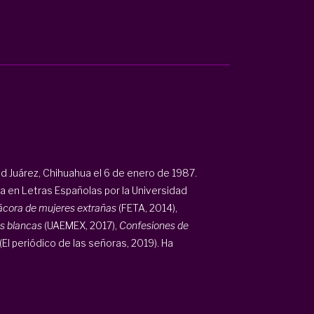
d Juárez, Chihuahua el 6 de enero de 1987.
da en Letras Españolas por la Universidad
ácora de mujeres extrañas
(FETA, 2014),
as blancas
(UAEMEX, 2017),
Confesiones de
(El periódico de las señoras, 2019). Ha