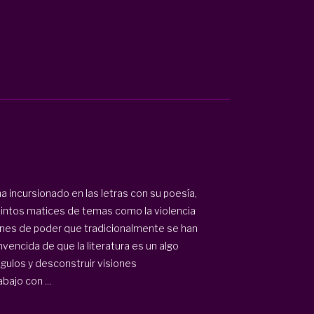
a incursionado en las letras con su poesía,
tintos matices de temas como la violencia
iones de poder que tradicionalmente se han
encida de que la literatura es un algo
gulos y desconstruir visiones
ajo con ...