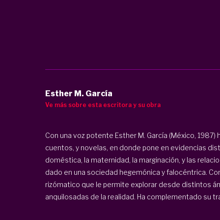
Esther M. García
Ve más sobre esta escritora y su obra
Con una voz potente Esther M. García (México, 1987) h
cuentos, y novelas, en donde pone en evidencias dis
doméstica, la maternidad, la marginación, y las relac
dado en una sociedad hegemónica y falocéntrica. Conv
rizómatico que le permite explorar desde distintos án
anquilosadas de la realidad. Ha complementado su trab