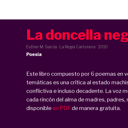
La doncella ne
Esther M. García · La Regia Cartonera ·
2010
Poesía
Este libro compuesto por 6 poemas en ve
temáticas es una crítica al estado machi
conflictiva e incluso decadente. La voz m
cada rincón del alma de madres, padres, 
disponible
en PDF
de manera gratuita.