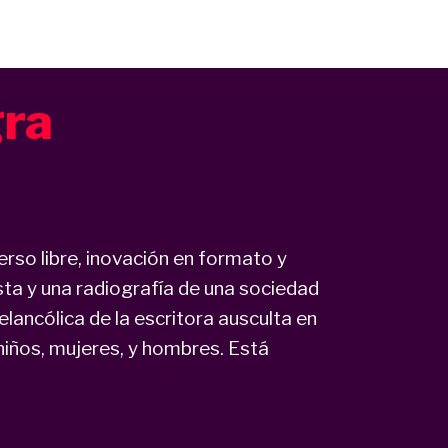
gra
rso libre, inovación en formato y
sta y una radiografía de una sociedad
elancólica de la escritora ausculta en
niños, mujeres, y hombres. Está