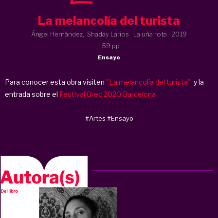
La melancolía del turista
Ángel Hernández,, Shaday Larios · La uña rota ·
2019
· 59 pp
Ensayo
Para conocer esta obra visiten
"La melancolía del turista"
y la
entrada sobre el
Festival Grec 2020 Barcelona
#Artes
#Ensayo