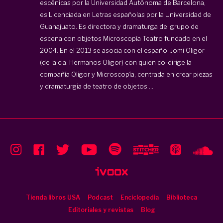
escénicas por la Universidad Autónoma de Barcelona,
es Licenciada en Letras españolas por la Universidad de
Guanajuato. Es directora y dramaturga del grupo de
escena con objetos Microscopía Teatro fundado en el
2004. En el 2013 se asocia con el español Jomi Oligor
(de la cia. Hermanos Oligor) con quien co-dirige la
compañía
Oligor y Microscopía
, centrada en crear piezas
y dramaturgia de teatro de objetos ...
Tienda libros USA
Podcast
Enciclopedia
Biblioteca
Editoriales y revistas
Blog