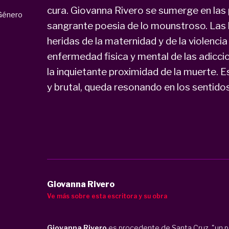
cura. Giovanna Rivero se sumerge en las p
Género
sangrante poesia de lo mounstroso. Las hi
heridas de la maternidad y de la violencia 
enfermedad fisica y mental de las adiccio
la inquietante proximidad de la muerte. E
y brutal, queda resonando en los sentidos
Giovanna Rivero
Ve más sobre esta escritora y su obra
Giovanna Rivero
es procedente de
Santa Cruz, "un p