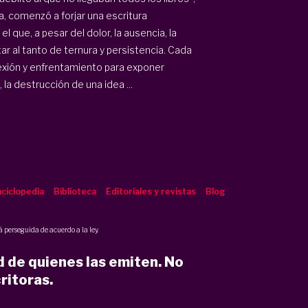
, comenzó a forjar una escritura
 que, a pesar del dolor, la ausencia, la
r al tanto de ternura y persistencia. Cada
exión y enfrentamiento para exponer
a destrucción de una idea ...
ciclopedia
Biblioteca
Editoriales y revistas
Blog
 perseguida de acuerdo a la ley.
d de quienes las emiten. No
ritoras.