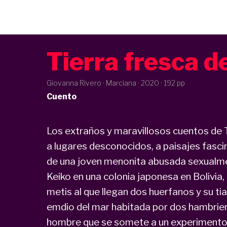
Tierra fresca d
Giovanna Rivero · Marciana ·
2020
· 192 pp
Cuento
Los extraños y maravillosos cuentos de 
a lugares desconocidos, a paisajes fascin
de una joven menonita abusada sexualmen
Keiko en una colonia japonesa en Bolivia,
metis al que llegan dos huerfanos y su tia
emdio del mar habitada por dos hambrie
hombre que se somete a un experimento p