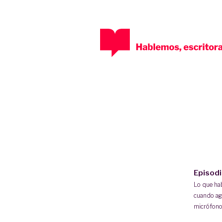
Episod
Lo que h
cuando ag
micrófono