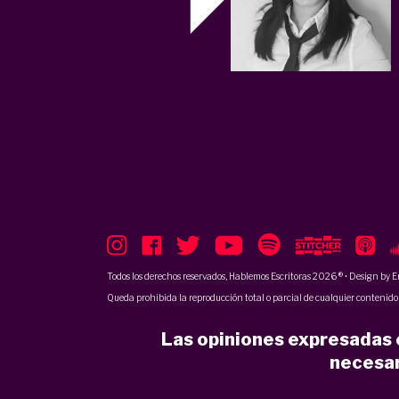
Todos los derechos reservados, Hablemos Escritoras 2026 ® • Design by
E
Queda prohibida la reproducción total o parcial de cualquier contenido p
Las opiniones expresadas e
necesar