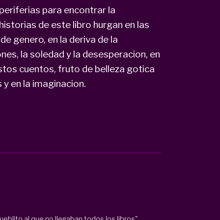
eriferias para encontrar la
storias de este libro hurgan en las
de genero, en la deriva de la
nes, la soledad y la desesperacion, en
stos cuentos, fruto de belleza gotica
 y en la imaginacion.
ueblito al que no llegaban todos los libros",