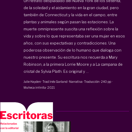
Un retrato despiadado del Nueva York de los setenta,
de la soledad y el aislamiento en la gran ciudad, pero
también de Connecticut y la vida en el campo, entre
plantas y animales según pasan las estaciones. La
muerte omnipresente suscita una reflexión sobre la
vida y sobre lo que representaba ser una mujer en esos
años, con sus expectativas y contradicciones. Una
poderosa observación de lo humano que dialoga con
nuestro presente. Su escritura nos recuerda a Mary
Robinson, a la primera Lorrie Moore y a La campana de
cristal de Sylvia Plath. Es original y ...
Julie Hayden · Trad Inés Garland
·
Narrativa · Traducción
·
240 pp
·
Muñeca infinita
·
2021